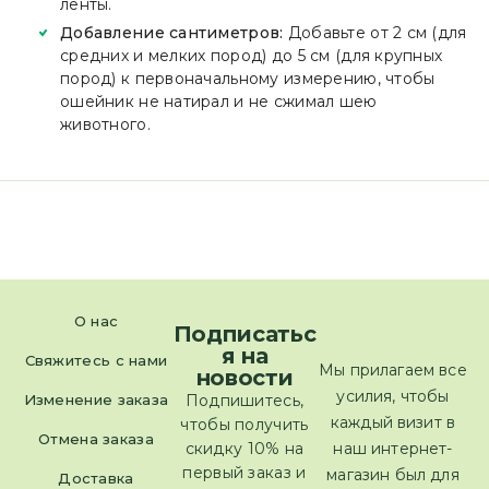
ленты.
Добавление сантиметров:
Добавьте от 2 см (для
средних и мелких пород) до 5 см (для крупных
пород) к первоначальному измерению, чтобы
ошейник не натирал и не сжимал шею
животного.
О нас
Подписатьс
я на
Свяжитесь с нами
Мы прилагаем все
новости
усилия, чтобы
Изменение заказа
Подпишитесь,
каждый визит в
чтобы получить
Отмена заказа
скидку 10% на
наш интернет-
первый заказ и
магазин был для
Доставка