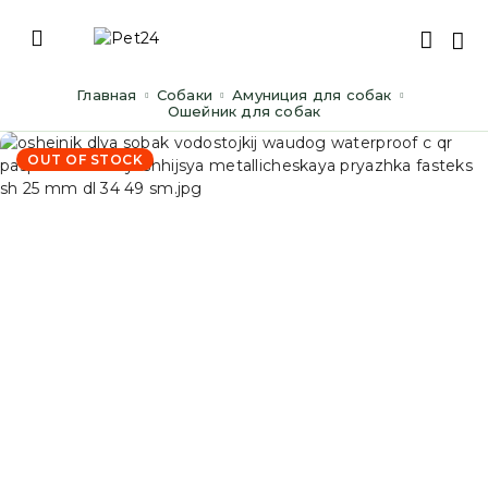
Главная
Cобаки
Амуниция для собак
Ошейник для собак
OUT OF STOCK