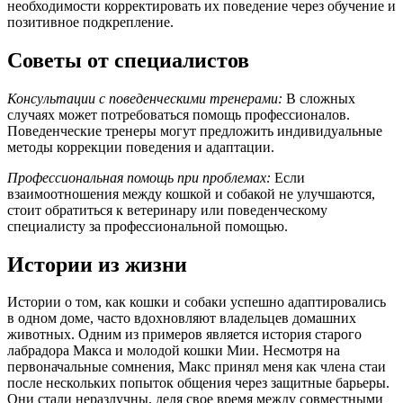
необходимости корректировать их поведение через обучение и
позитивное подкрепление.
Советы от специалистов
Консультации с поведенческими тренерами:
В сложных
случаях может потребоваться помощь профессионалов.
Поведенческие тренеры могут предложить индивидуальные
методы коррекции поведения и адаптации.
Профессиональная помощь при проблемах:
Если
взаимоотношения между кошкой и собакой не улучшаются,
стоит обратиться к ветеринару или поведенческому
специалисту за профессиональной помощью.
Истории из жизни
Истории о том, как кошки и собаки успешно адаптировались
в одном доме, часто вдохновляют владельцев домашних
животных. Одним из примеров является история старого
лабрадора Макса и молодой кошки Мии. Несмотря на
первоначальные сомнения, Макс принял меня как члена стаи
после нескольких попыток общения через защитные барьеры.
Они стали неразлучны, деля свое время между совместными