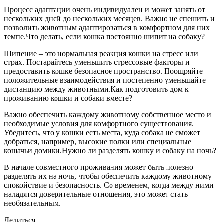
Процесс адаптации очень индивидуален и может занять от
нескольких дней до нескольких месяцев. Важно не спешить и
позволить животным адаптироваться в комфортном для них
темпе.Что делать, если кошка постоянно шипит на собаку?
Шипение – это нормальная реакция кошки на стресс или
страх. Постарайтесь уменьшить стрессовые факторы и
предоставить кошке безопасное пространство. Поощряйте
положительные взаимодействия и постепенно уменьшайте
дистанцию между животными.Как подготовить дом к
проживанию кошки и собаки вместе?
Важно обеспечить каждому животному собственное место и
необходимые условия для комфортного существования.
Убедитесь, что у кошки есть места, куда собака не сможет
добраться, например, высокие полки или специальные
кошачьи домики.Нужно ли разделять кошку и собаку на ночь?
В начале совместного проживания может быть полезно
разделять их на ночь, чтобы обеспечить каждому животному
спокойствие и безопасность. Со временем, когда между ними
наладятся доверительные отношения, это может стать
необязательным.
Делиться