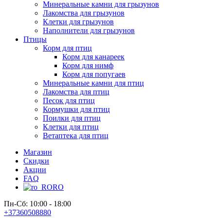
Минеральные камни для грызунов
Лакомства для грызунов
Клетки для грызунов
Наполнители для грызунов
Птицы
Корм для птиц
Корм для канареек
Корм для нимф
Корм для попугаев
Минеральные камни для птиц
Лакомства для птиц
Песок для птиц
Кормушки для птиц
Поилки для птиц
Клетки для птиц
Ветаптека для птиц
Магазин
Скидки
Акции
FAQ
RO
Пн-Сб: 10:00 - 18:00
+37360508880