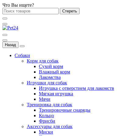
Что Вы ищете?
Стереть
Назад
Собаки
Корм для собак
Сухой корм
Влажный корм
Лакомства
Игрушки для собак
Игрушка с отверстием для лакомств
Мягкая игрушка
Мячи
Тренировка для собак
Тренировочные снаряды
Кольцо
Фрисби
Аксессуары для собак
Миски