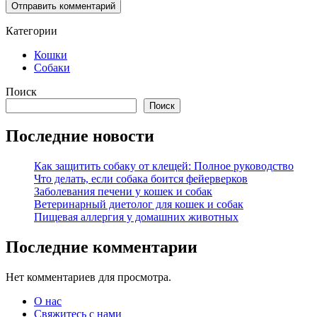
Отправить комментарий
Категории
Кошки
Собаки
Поиск
Поиск
Последние новости
Как защитить собаку от клещей: Полное руководство
Что делать, если собака боится фейерверков
Заболевания печени у кошек и собак
Ветеринарный диетолог для кошек и собак
Пищевая аллергия у домашних животных​
Последние комментарии
Нет комментариев для просмотра.
О нас
Свяжитесь с нами