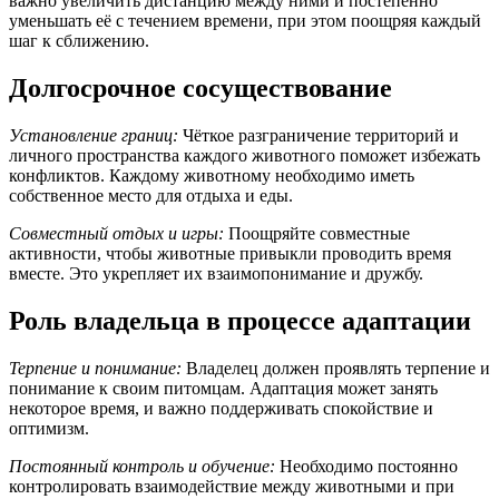
важно увеличить дистанцию между ними и постепенно
уменьшать её с течением времени, при этом поощряя каждый
шаг к сближению.
Долгосрочное сосуществование
Установление границ:
Чёткое разграничение территорий и
личного пространства каждого животного поможет избежать
конфликтов. Каждому животному необходимо иметь
собственное место для отдыха и еды.
Совместный отдых и игры:
Поощряйте совместные
активности, чтобы животные привыкли проводить время
вместе. Это укрепляет их взаимопонимание и дружбу.
Роль владельца в процессе адаптации
Терпение и понимание:
Владелец должен проявлять терпение и
понимание к своим питомцам. Адаптация может занять
некоторое время, и важно поддерживать спокойствие и
оптимизм.
Постоянный контроль и обучение:
Необходимо постоянно
контролировать взаимодействие между животными и при