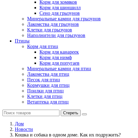
Корм для хомяков
Корм для шиншилл
Сено для грызунов
Минеральные камни для грызунов
Лакомства для грызунов
Клетки для грызунов
Наполнители для грызунов
Птицы
Корм для птиц
Корм для канареек
Корм для нимф
Корм для попугаев
Минеральные камни для птиц
Лакомства для птиц
Песок для птиц
Кормушки для птиц
Поилки для птиц
Клетки для птиц
Ветаптека для птиц
Стереть
Дом
Новости
Кошка и собака в одном доме. Как их подружить?