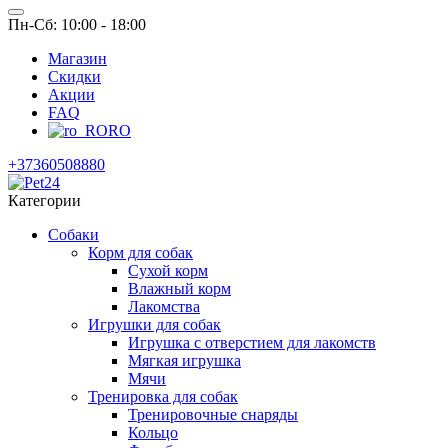
Пн-Сб: 10:00 - 18:00
Магазин
Скидки
Акции
FAQ
RO
+37360508880
Категории
Собаки
Корм для собак
Сухой корм
Влажный корм
Лакомства
Игрушки для собак
Игрушка с отверстием для лакомств
Мягкая игрушка
Мячи
Тренировка для собак
Тренировочные снаряды
Кольцо