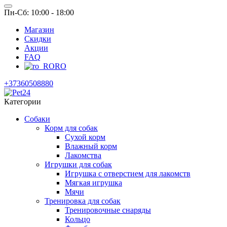
Пн-Сб: 10:00 - 18:00
Магазин
Скидки
Акции
FAQ
RO
+37360508880
Категории
Собаки
Корм для собак
Сухой корм
Влажный корм
Лакомства
Игрушки для собак
Игрушка с отверстием для лакомств
Мягкая игрушка
Мячи
Тренировка для собак
Тренировочные снаряды
Кольцо