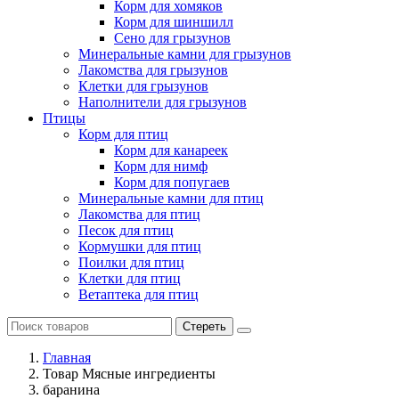
Корм для хомяков
Корм для шиншилл
Сено для грызунов
Минеральные камни для грызунов
Лакомства для грызунов
Клетки для грызунов
Наполнители для грызунов
Птицы
Корм для птиц
Корм для канареек
Корм для нимф
Корм для попугаев
Минеральные камни для птиц
Лакомства для птиц
Песок для птиц
Кормушки для птиц
Поилки для птиц
Клетки для птиц
Ветаптека для птиц
Стереть
Главная
Товар Мясные ингредиенты
баранина