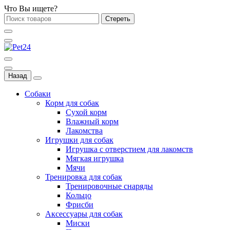
Что Вы ищете?
Стереть
Назад
Собаки
Корм для собак
Сухой корм
Влажный корм
Лакомства
Игрушки для собак
Игрушка с отверстием для лакомств
Мягкая игрушка
Мячи
Тренировка для собак
Тренировочные снаряды
Кольцо
Фрисби
Аксессуары для собак
Миски