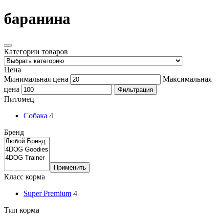
баранина
Категории товаров
Цена
Минимальная цена
Максимальная
цена
Фильтрация
Питомец
Собака
4
Бренд
Применить
Класс корма
Super Premium
4
Тип корма