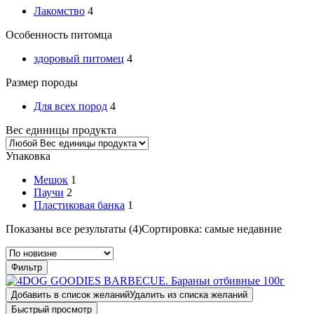
Лакомство
4
Особенность питомца
здоровый питомец
4
Размер породы
Для всех пород
4
Вес единицы продукта
Упаковка
Мешок
1
Паучи
2
Пластиковая банка
1
Показаны все результаты (4)
Сортировка: самые недавние
Фильтр
Добавить в список желаний
Удалить из списка желаний
Быстрый просмотр