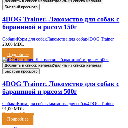
Добавить в список желаний
Удалить из списка желаний
Быстрый просмотр
4DOG Trainer. Лакомство для собак с
бараниной и рисом 150г
Cобаки
Корм для собак
Лакомства для собак
4DOG Trainer
28,00
MDL
Кешбэк:
1 Балл
Подробнее
Добавить в список желаний
Удалить из списка желаний
Быстрый просмотр
4DOG Trainer. Лакомство для собак с
бараниной и рисом 500г
Cобаки
Корм для собак
Лакомства для собак
4DOG Trainer
91,00
MDL
Кешбэк:
2 Балла
Подробнее