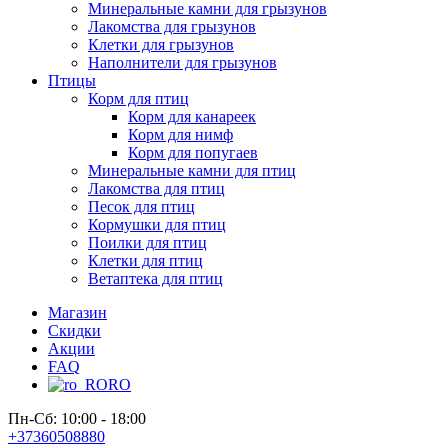
Минеральные камни для грызунов
Лакомства для грызунов
Клетки для грызунов
Наполнители для грызунов
Птицы
Корм для птиц
Корм для канареек
Корм для нимф
Корм для попугаев
Минеральные камни для птиц
Лакомства для птиц
Песок для птиц
Кормушки для птиц
Поилки для птиц
Клетки для птиц
Ветаптека для птиц
Магазин
Скидки
Акции
FAQ
RO
Пн-Сб: 10:00 - 18:00
+37360508880