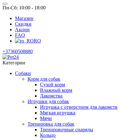
Пн-Сб: 10:00 - 18:00
Магазин
Скидки
Акции
FAQ
RO
+37360508880
Категории
Собаки
Корм для собак
Сухой корм
Влажный корм
Лакомства
Игрушки для собак
Игрушка с отверстием для лакомств
Мягкая игрушка
Мячи
Тренировка для собак
Тренировочные снаряды
Кольцо