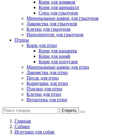
Корм для хомяков
Корм для шиншилл
Сено для грызунов
Минеральные камни для грызунов
Лакомства для грызунов
Клетки для грызунов
Наполнители для грызунов
Птицы
Корм для птиц
Корм для канареек
Корм для нимф
Корм для попугаев
Минеральные камни для птиц
Лакомства для птиц
Песок для птиц
Кормушки для птиц
Поилки для птиц
Клетки для птиц
Ветаптека для птиц
Стереть
Главная
Cобаки
Игрушки для собак