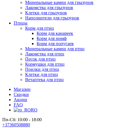
Минеральные камни для грызунов
Лакомства для грызунов
Клетки для грызунов
Наполнители для грызунов
Птицы
Корм для птиц
Корм для канареек
Корм для нимф
Корм для попугаев
Минеральные камни для птиц
Лакомства для птиц
Песок для птиц
Кормушки для птиц
Поилки для птиц
Клетки для птиц
Ветаптека для птиц
Магазин
Скидки
Акции
FAQ
RO
Пн-Сб: 10:00 - 18:00
+37360508880