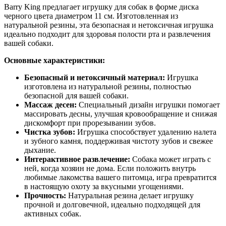
Barry King предлагает игрушку для собак в форме диска
черного цвета диаметром 11 см. Изготовленная из
натуральной резины, эта безопасная и нетоксичная игрушка
идеально подходит для здоровья полости рта и развлечения
вашей собаки.
Основные характеристики:
Безопасный и нетоксичный материал:
Игрушка
изготовлена из натуральной резины, полностью
безопасной для вашей собаки.
Массаж десен:
Специальный дизайн игрушки помогает
массировать десны, улучшая кровообращение и снижая
дискомфорт при прорезывании зубов.
Чистка зубов:
Игрушка способствует удалению налета
и зубного камня, поддерживая чистоту зубов и свежее
дыхание.
Интерактивное развлечение:
Собака может играть с
ней, когда хозяин не дома. Если положить внутрь
любимые лакомства вашего питомца, игра превратится
в настоящую охоту за вкусными угощениями.
Прочность:
Натуральная резина делает игрушку
прочной и долговечной, идеально подходящей для
активных собак.