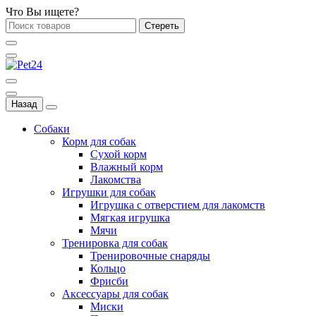
Что Вы ищете?
Стереть
Назад
Собаки
Корм для собак
Сухой корм
Влажный корм
Лакомства
Игрушки для собак
Игрушка с отверстием для лакомств
Мягкая игрушка
Мячи
Тренировка для собак
Тренировочные снаряды
Кольцо
Фрисби
Аксессуары для собак
Миски