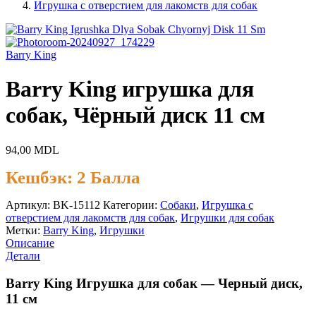
Игрушка с отверстием для лакомств для собак
Barry King
Barry King игрушка для
собак, Чёрный диск 11 см
94,00
MDL
Кешбэк:
2 Балла
Артикул:
BK-15112
Категории:
Cобаки
,
Игрушка с
отверстием для лакомств для собак
,
Игрушки для собак
Метки:
Barry King
,
Игрушки
Описание
Детали
Barry King Игрушка для собак — Черный диск,
11 см