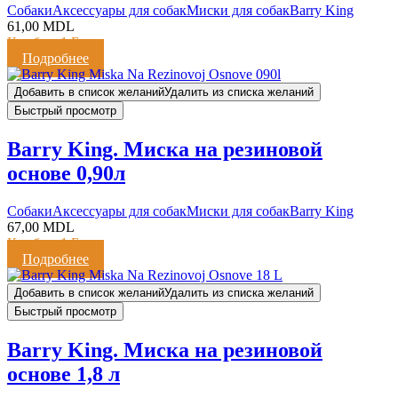
Cобаки
Аксессуары для собак
Миски для собак
Barry King
61,00
MDL
Кешбэк:
1 Балл
Подробнее
Добавить в список желаний
Удалить из списка желаний
Быстрый просмотр
Barry King. Миска на резиновой
основе 0,90л
Cобаки
Аксессуары для собак
Миски для собак
Barry King
67,00
MDL
Кешбэк:
1 Балл
Подробнее
Добавить в список желаний
Удалить из списка желаний
Быстрый просмотр
Barry King. Миска на резиновой
основе 1,8 л