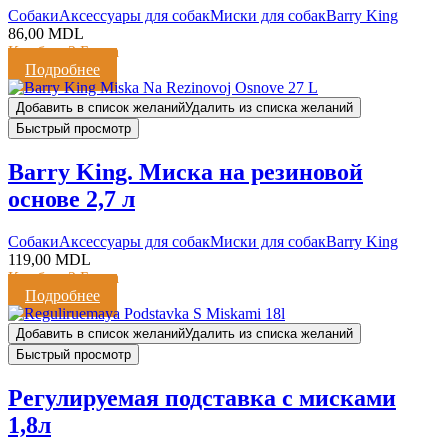
Cобаки
Аксессуары для собак
Миски для собак
Barry King
86,00
MDL
Кешбэк:
2 Балла
Подробнее
Добавить в список желаний
Удалить из списка желаний
Быстрый просмотр
Barry King. Миска на резиновой
основе 2,7 л
Cобаки
Аксессуары для собак
Миски для собак
Barry King
119,00
MDL
Кешбэк:
2 Балла
Подробнее
Добавить в список желаний
Удалить из списка желаний
Быстрый просмотр
Регулируемая подставка с мисками
1,8л