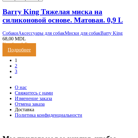
Barry King Тяжелая миска на
силиконовой основе. Матовая. 0,9 L
Cобаки
Аксессуары для собак
Миски для собак
Barry King
68,00
MDL
Кешбэк:
1 Балл
Подробнее
1
2
3
О нас
Свяжитесь с нами
Изменение заказа
Отмена заказа
Доставка
Политика конфиденциальности