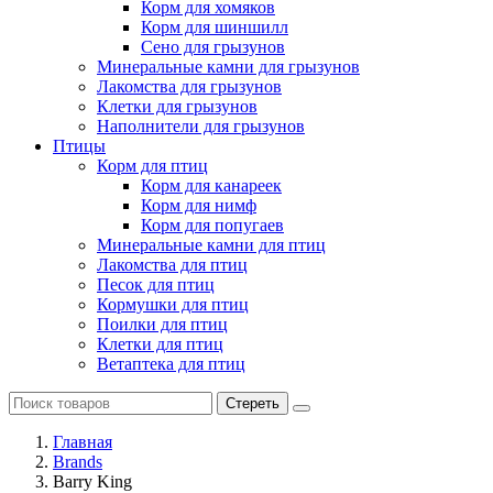
Корм для хомяков
Корм для шиншилл
Сено для грызунов
Минеральные камни для грызунов
Лакомства для грызунов
Клетки для грызунов
Наполнители для грызунов
Птицы
Корм для птиц
Корм для канареек
Корм для нимф
Корм для попугаев
Минеральные камни для птиц
Лакомства для птиц
Песок для птиц
Кормушки для птиц
Поилки для птиц
Клетки для птиц
Ветаптека для птиц
Стереть
Главная
Brands
Barry King