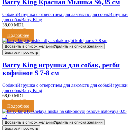
Barry King Красная Мышка S6,35 см
Cобаки
Игрушка с отверстием для лакомств для собак
Игрушки
для собак
Barry King
38,00
MDL
Кешбэк:
1 Балл
Подробнее
Добавить в список желаний
Удалить из списка желаний
Быстрый просмотр
Barry King игрушка для собак, регби
кофейное S 7-8 см
Cобаки
Игрушка с отверстием для лакомств для собак
Игрушки
для собак
Barry King
68,00
MDL
Кешбэк:
1 Балл
Подробнее
Добавить в список желаний
Удалить из списка желаний
Быстрый просмотр