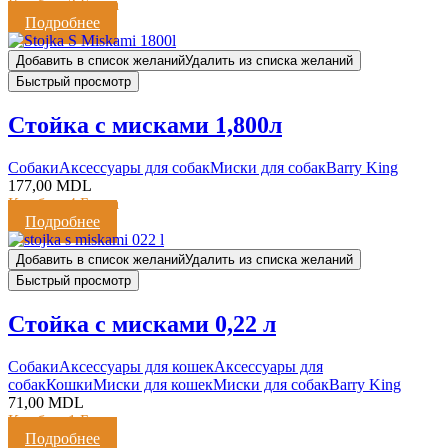
Кешбэк:
2 Балла
Подробнее
Добавить в список желаний
Удалить из списка желаний
Быстрый просмотр
Стойка с мисками 1,800л
Cобаки
Аксессуары для собак
Миски для собак
Barry King
177,00
MDL
Кешбэк:
4 Балла
Подробнее
Добавить в список желаний
Удалить из списка желаний
Быстрый просмотр
Стойка с мисками 0,22 л
Cобаки
Аксессуары для кошек
Аксессуары для
собак
Кошки
Миски для кошек
Миски для собак
Barry King
71,00
MDL
Кешбэк:
1 Балл
Подробнее