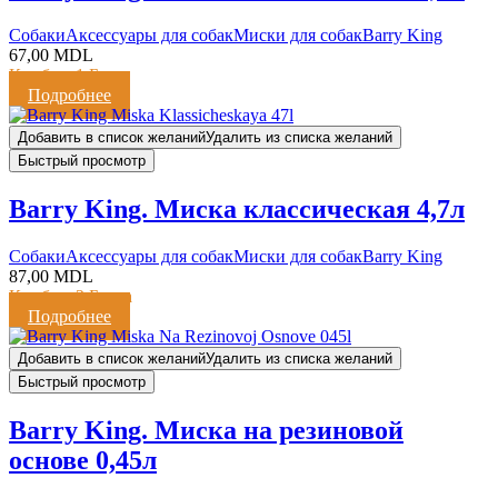
Cобаки
Аксессуары для собак
Миски для собак
Barry King
67,00
MDL
Кешбэк:
1 Балл
Подробнее
Добавить в список желаний
Удалить из списка желаний
Быстрый просмотр
Barry King. Миска классическая 4,7л
Cобаки
Аксессуары для собак
Миски для собак
Barry King
87,00
MDL
Кешбэк:
2 Балла
Подробнее
Добавить в список желаний
Удалить из списка желаний
Быстрый просмотр
Barry King. Миска на резиновой
основе 0,45л