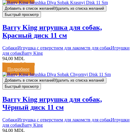
Добавить в список желаний
Удалить из списка желаний
Быстрый просмотр
Barry King игрушка для собак,
Красный диск 11 см
Cобаки
Игрушка с отверстием для лакомств для собак
Игрушки
для собак
Barry King
94,00
MDL
Кешбэк:
2 Балла
Подробнее
Добавить в список желаний
Удалить из списка желаний
Быстрый просмотр
Barry King игрушка для собак,
Чёрный диск 11 см
Cобаки
Игрушка с отверстием для лакомств для собак
Игрушки
для собак
Barry King
94,00
MDL