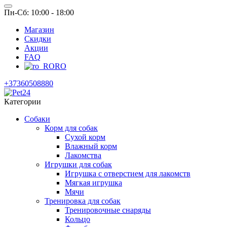
Пн-Сб: 10:00 - 18:00
Магазин
Скидки
Акции
FAQ
RO
+37360508880
Категории
Собаки
Корм для собак
Сухой корм
Влажный корм
Лакомства
Игрушки для собак
Игрушка с отверстием для лакомств
Мягкая игрушка
Мячи
Тренировка для собак
Тренировочные снаряды
Кольцо