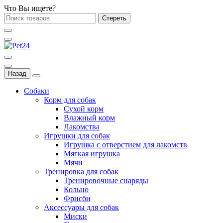
Что Вы ищете?
Стереть
Назад
Собаки
Корм для собак
Сухой корм
Влажный корм
Лакомства
Игрушки для собак
Игрушка с отверстием для лакомств
Мягкая игрушка
Мячи
Тренировка для собак
Тренировочные снаряды
Кольцо
Фрисби
Аксессуары для собак
Миски