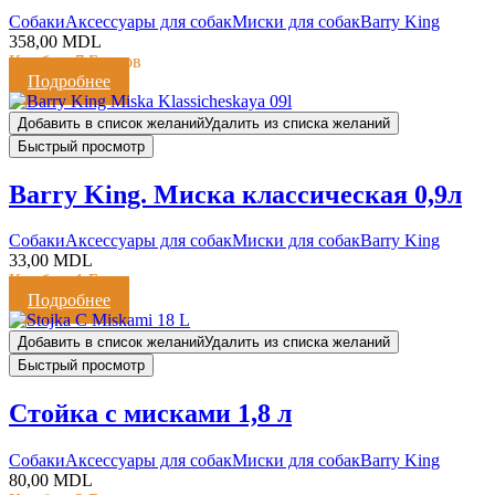
Cобаки
Аксессуары для собак
Миски для собак
Barry King
358,00
MDL
Кешбэк:
7 Баллов
Подробнее
Добавить в список желаний
Удалить из списка желаний
Быстрый просмотр
Barry King. Миска классическая 0,9л
Cобаки
Аксессуары для собак
Миски для собак
Barry King
33,00
MDL
Кешбэк:
1 Балл
Подробнее
Добавить в список желаний
Удалить из списка желаний
Быстрый просмотр
Стойка c мисками 1,8 л
Cобаки
Аксессуары для собак
Миски для собак
Barry King
80,00
MDL