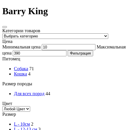
Barry King
Категории товаров
Цена
Минимальная цена
Максимальная
цена
Фильтрация
Питомец
Собака
71
Кошка
4
Размер породы
Для всех пород
44
Цвет
Размер
L - 10см
2
L - 12-13 см
3