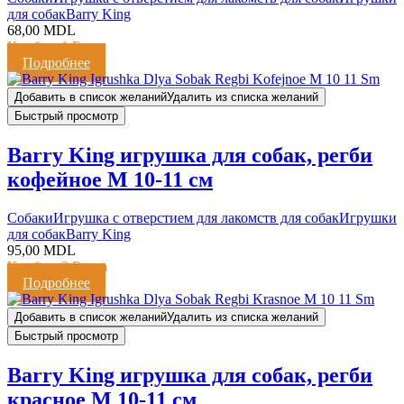
для собак
Barry King
68,00
MDL
Кешбэк:
1 Балл
Подробнее
Добавить в список желаний
Удалить из списка желаний
Быстрый просмотр
Barry King игрушка для собак, регби
кофейное М 10-11 см
Cобаки
Игрушка с отверстием для лакомств для собак
Игрушки
для собак
Barry King
95,00
MDL
Кешбэк:
2 Балла
Подробнее
Добавить в список желаний
Удалить из списка желаний
Быстрый просмотр
Barry King игрушка для собак, регби
красное М 10-11 см