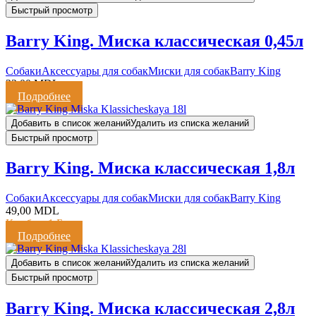
Быстрый просмотр
Barry King. Миска классическая 0,45л
Cобаки
Аксессуары для собак
Миски для собак
Barry King
22,00
MDL
Подробнее
Добавить в список желаний
Удалить из списка желаний
Быстрый просмотр
Barry King. Миска классическая 1,8л
Cобаки
Аксессуары для собак
Миски для собак
Barry King
49,00
MDL
Кешбэк:
1 Балл
Подробнее
Добавить в список желаний
Удалить из списка желаний
Быстрый просмотр
Barry King. Миска классическая 2,8л