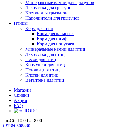
Минеральные камни для грызунов
Лакомства для грызунов
Клетки для грызунов
Наполнители для грызунов
Птицы
Корм для птиц
Корм для канареек
Корм для нимф
Корм для попугаев
Минеральные камни для птиц
Лакомства для птиц
Песок для птиц
Кормушки для птиц
Поилки для птиц
Клетки для птиц
Ветаптека для птиц
Магазин
Скидки
Акции
FAQ
RO
Пн-Сб: 10:00 - 18:00
+37360508880