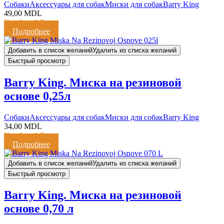
Cобаки
Аксессуары для собак
Миски для собак
Barry King
49,00
MDL
Кешбэк:
1 Балл
Подробнее
Добавить в список желаний
Удалить из списка желаний
Быстрый просмотр
Barry King. Миска на резиновой
основе 0,25л
Cобаки
Аксессуары для собак
Миски для собак
Barry King
34,00
MDL
Кешбэк:
1 Балл
Подробнее
Добавить в список желаний
Удалить из списка желаний
Быстрый просмотр
Barry King. Миска на резиновой
основе 0,70 л