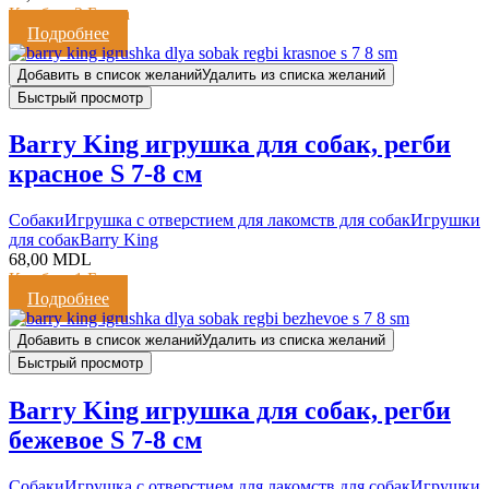
Кешбэк:
2 Балла
Подробнее
Добавить в список желаний
Удалить из списка желаний
Быстрый просмотр
Barry King игрушка для собак, регби
красное S 7-8 см
Cобаки
Игрушка с отверстием для лакомств для собак
Игрушки
для собак
Barry King
68,00
MDL
Кешбэк:
1 Балл
Подробнее
Добавить в список желаний
Удалить из списка желаний
Быстрый просмотр
Barry King игрушка для собак, регби
бежевое S 7-8 см
Cобаки
Игрушка с отверстием для лакомств для собак
Игрушки