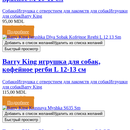
Cобаки
Игрушка с отверстием для лакомств для собак
Игрушки
для собак
Barry King
95,00
MDL
Кешбэк:
2 Балла
Подробнее
Добавить в список желаний
Удалить из списка желаний
Быстрый просмотр
Barry King игрушка для собак,
кофейное регби L 12-13 см
Cобаки
Игрушка с отверстием для лакомств для собак
Игрушки
для собак
Barry King
115,00
MDL
Кешбэк:
2 Балла
Подробнее
Добавить в список желаний
Удалить из списка желаний
Быстрый просмотр