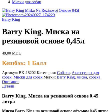
Миски для собак
Barry King
Barry King. Миска на
резиновой основе 0,45л
49,00
MDL
Кешбэк:
1 Балл
Артикул:
BK-18202
Категории:
Cобаки
,
Аксессуары для
собак
,
Миски для собак
Метки:
Barry King
,
миска
,
собака
Описание
Детали
Barry King. Миска на резиновой основе 0,45
литра
Миска Barry King на резиновой основе объемом 0,45 литра