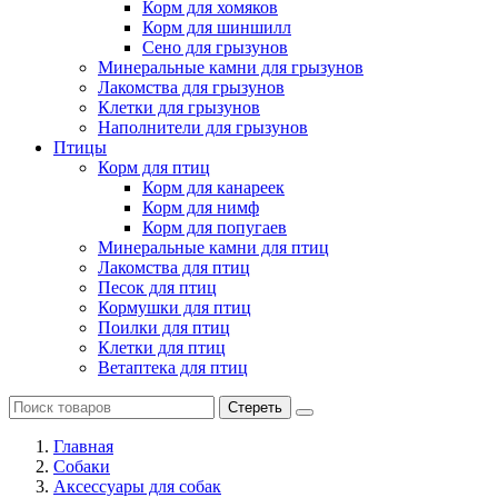
Корм для хомяков
Корм для шиншилл
Сено для грызунов
Минеральные камни для грызунов
Лакомства для грызунов
Клетки для грызунов
Наполнители для грызунов
Птицы
Корм для птиц
Корм для канареек
Корм для нимф
Корм для попугаев
Минеральные камни для птиц
Лакомства для птиц
Песок для птиц
Кормушки для птиц
Поилки для птиц
Клетки для птиц
Ветаптека для птиц
Стереть
Главная
Cобаки
Аксессуары для собак