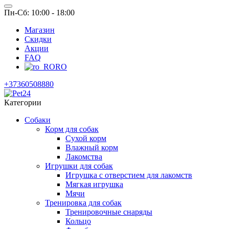
Пн-Сб: 10:00 - 18:00
Магазин
Скидки
Акции
FAQ
RO
+37360508880
Категории
Собаки
Корм для собак
Сухой корм
Влажный корм
Лакомства
Игрушки для собак
Игрушка с отверстием для лакомств
Мягкая игрушка
Мячи
Тренировка для собак
Тренировочные снаряды
Кольцо