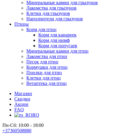
Минеральные камни для грызунов
Лакомства для грызунов
Клетки для грызунов
Наполнители для грызунов
Птицы
Корм для птиц
Корм для канареек
Корм для нимф
Корм для попугаев
Минеральные камни для птиц
Лакомства для птиц
Песок для птиц
Кормушки для птиц
Поилки для птиц
Клетки для птиц
Ветаптека для птиц
Магазин
Скидки
Акции
FAQ
RO
Пн-Сб: 10:00 - 18:00
+37360508880