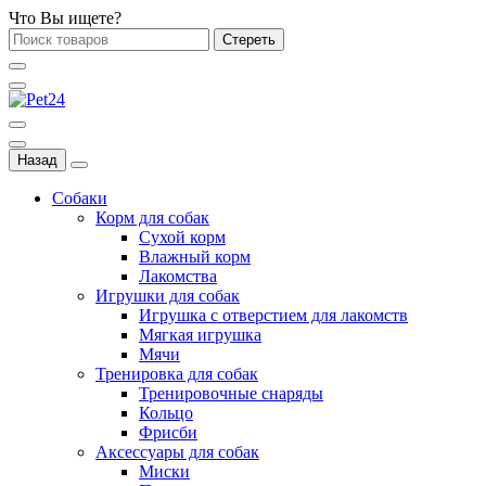
Что Вы ищете?
Стереть
Назад
Собаки
Корм для собак
Сухой корм
Влажный корм
Лакомства
Игрушки для собак
Игрушка с отверстием для лакомств
Мягкая игрушка
Мячи
Тренировка для собак
Тренировочные снаряды
Кольцо
Фрисби
Аксессуары для собак
Миски