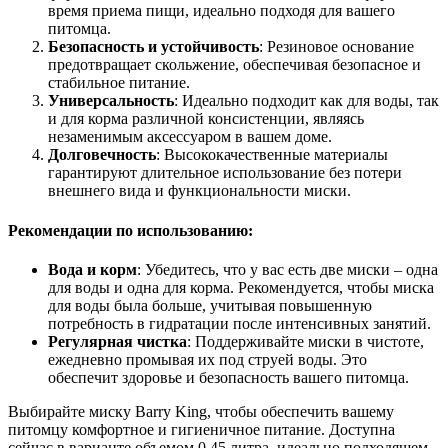
время приема пищи, идеально подходя для вашего
питомца.
Безопасность и устойчивость
: Резиновое основание
предотвращает скольжение, обеспечивая безопасное и
стабильное питание.
Универсальность
: Идеально подходит как для воды, так
и для корма различной консистенции, являясь
незаменимым аксессуаром в вашем доме.
Долговечность
: Высококачественные материалы
гарантируют длительное использование без потери
внешнего вида и функциональности миски.
Рекомендации по использованию:
Вода и корм
: Убедитесь, что у вас есть две миски – одна
для воды и одна для корма. Рекомендуется, чтобы миска
для воды была больше, учитывая повышенную
потребность в гидратации после интенсивных занятий.
Регулярная чистка
: Поддерживайте миски в чистоте,
ежедневно промывая их под струей воды. Это
обеспечит здоровье и безопасность вашего питомца.
Выбирайте миску Barry King, чтобы обеспечить вашему
питомцу комфортное и гигиеничное питание. Доступна
сейчас в варианте объемом 0,45 литра, идеально подходящем