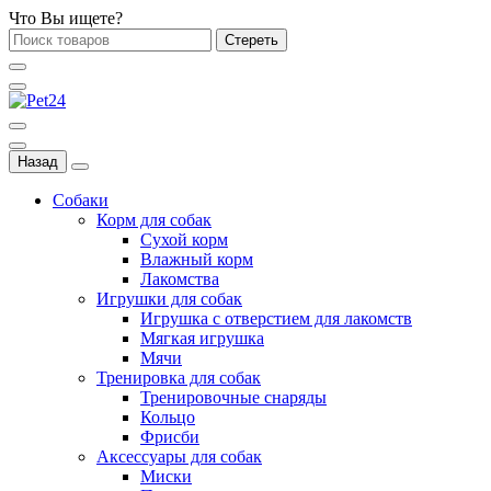
Что Вы ищете?
Стереть
Назад
Собаки
Корм для собак
Сухой корм
Влажный корм
Лакомства
Игрушки для собак
Игрушка с отверстием для лакомств
Мягкая игрушка
Мячи
Тренировка для собак
Тренировочные снаряды
Кольцо
Фрисби
Аксессуары для собак
Миски