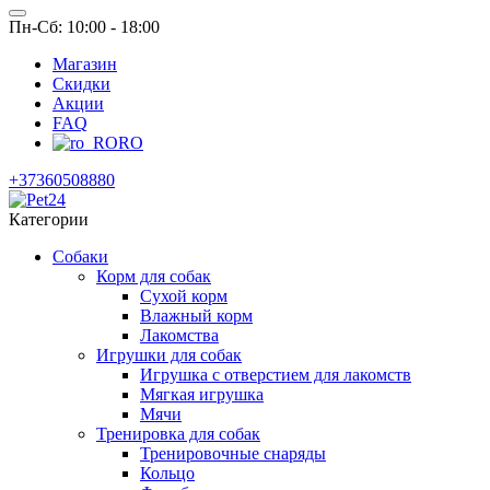
Пн-Сб: 10:00 - 18:00
Магазин
Скидки
Акции
FAQ
RO
+37360508880
Категории
Собаки
Корм для собак
Сухой корм
Влажный корм
Лакомства
Игрушки для собак
Игрушка с отверстием для лакомств
Мягкая игрушка
Мячи
Тренировка для собак
Тренировочные снаряды
Кольцо