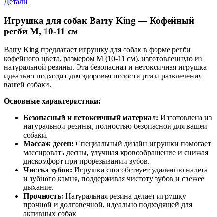
Детали
Игрушка для собак Barry King — Кофейный
регби M, 10-11 см
Barry King предлагает игрушку для собак в форме регби
кофейного цвета, размером M (10-11 см), изготовленную из
натуральной резины. Эта безопасная и нетоксичная игрушка
идеально подходит для здоровья полости рта и развлечения
вашей собаки.
Основные характеристики:
Безопасный и нетоксичный материал:
Изготовлена из
натуральной резины, полностью безопасной для вашей
собаки.
Массаж десен:
Специальный дизайн игрушки помогает
массировать десны, улучшая кровообращение и снижая
дискомфорт при прорезывании зубов.
Чистка зубов:
Игрушка способствует удалению налета
и зубного камня, поддерживая чистоту зубов и свежее
дыхание.
Прочность:
Натуральная резина делает игрушку
прочной и долговечной, идеально подходящей для
активных собак.