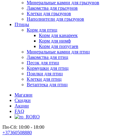
Минеральные камни для грызунов
Лакомства для грызунов
Клетки для грызунов
Наполнители для грызунов
Птицы
Корм для птиц
Корм для канареек
Корм для нимф
Корм для попугаев
Минеральные камни для птиц
Лакомства для птиц
Песок для птиц
Кормушки для птиц
Поилки для птиц
Клетки для птиц
Ветаптека для птиц
Магазин
Скидки
Акции
FAQ
RO
Пн-Сб: 10:00 - 18:00
+37360508880