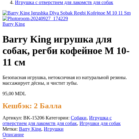
Игрушка с отверстием для лакомств для собак
Barry King
Barry King игрушка для
собак, регби кофейное М 10-
11 см
Безопасная игрушка, нетоксичная из натуральной резины.
массажирует дёсны, и чистит зубы.
95,00
MDL
Кешбэк:
2 Балла
Артикул:
BK-15206
Категории:
Cобаки
,
Игрушка с
отверстием для лакомств для собак
,
Игрушки для собак
Метки:
Barry King
,
Игрушки
Описание