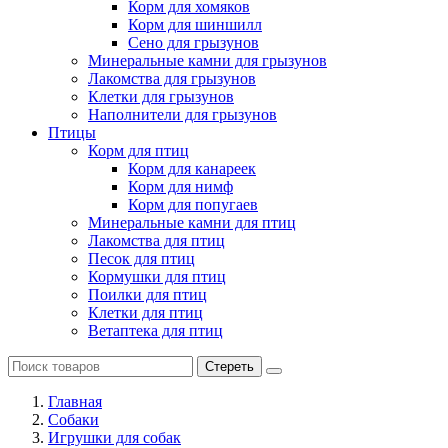
Корм для хомяков
Корм для шиншилл
Сено для грызунов
Минеральные камни для грызунов
Лакомства для грызунов
Клетки для грызунов
Наполнители для грызунов
Птицы
Корм для птиц
Корм для канареек
Корм для нимф
Корм для попугаев
Минеральные камни для птиц
Лакомства для птиц
Песок для птиц
Кормушки для птиц
Поилки для птиц
Клетки для птиц
Ветаптека для птиц
Стереть
Главная
Cобаки
Игрушки для собак