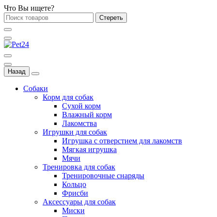
Что Вы ищете?
Стереть
Назад
Собаки
Корм для собак
Сухой корм
Влажный корм
Лакомства
Игрушки для собак
Игрушка с отверстием для лакомств
Мягкая игрушка
Мячи
Тренировка для собак
Тренировочные снаряды
Кольцо
Фрисби
Аксессуары для собак
Миски