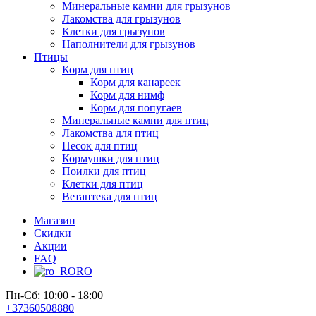
Минеральные камни для грызунов
Лакомства для грызунов
Клетки для грызунов
Наполнители для грызунов
Птицы
Корм для птиц
Корм для канареек
Корм для нимф
Корм для попугаев
Минеральные камни для птиц
Лакомства для птиц
Песок для птиц
Кормушки для птиц
Поилки для птиц
Клетки для птиц
Ветаптека для птиц
Магазин
Скидки
Акции
FAQ
RO
Пн-Сб: 10:00 - 18:00
+37360508880