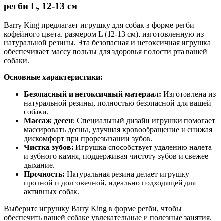
регби L, 12-13 см
Barry King предлагает игрушку для собак в форме регби
кофейного цвета, размером L (12-13 см), изготовленную из
натуральной резины. Эта безопасная и нетоксичная игрушка
обеспечивает массу пользы для здоровья полости рта вашей
собаки.
Основные характеристики:
Безопасный и нетоксичный материал:
Изготовлена из
натуральной резины, полностью безопасной для вашей
собаки.
Массаж десен:
Специальный дизайн игрушки помогает
массировать десны, улучшая кровообращение и снижая
дискомфорт при прорезывании зубов.
Чистка зубов:
Игрушка способствует удалению налета
и зубного камня, поддерживая чистоту зубов и свежее
дыхание.
Прочность:
Натуральная резина делает игрушку
прочной и долговечной, идеально подходящей для
активных собак.
Выберите игрушку Barry King в форме регби, чтобы
обеспечить вашей собаке увлекательные и полезные занятия.