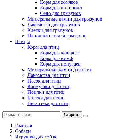
Корм для хомяков
Корм для шиншилл
Сено для грызунов
Минеральные камни для грызунов
Лакомства для грызунов
Клетки для грызунов
Наполнители для грызунов
Птицы
Корм для птиц
Корм для канареек
Корм для нимф
Корм для попугаев
Минеральные камни для птиц
Лакомства для птиц
Песок для птиц
Кормушки для птиц
Поилки для птиц
Клетки для птиц
Ветаптека для птиц
Стереть
Главная
Cобаки
Игрушки для собак