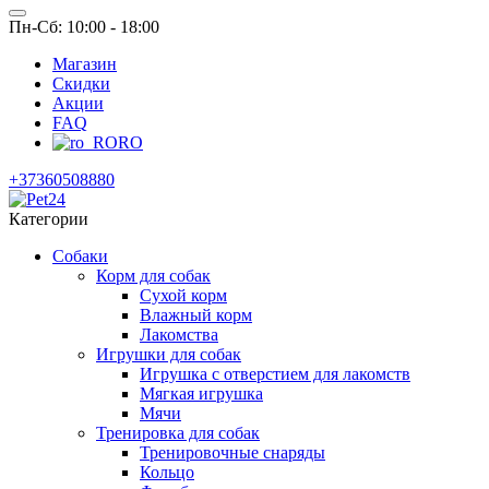
Пн-Сб: 10:00 - 18:00
Магазин
Скидки
Акции
FAQ
RO
+37360508880
Категории
Собаки
Корм для собак
Сухой корм
Влажный корм
Лакомства
Игрушки для собак
Игрушка с отверстием для лакомств
Мягкая игрушка
Мячи
Тренировка для собак
Тренировочные снаряды
Кольцо