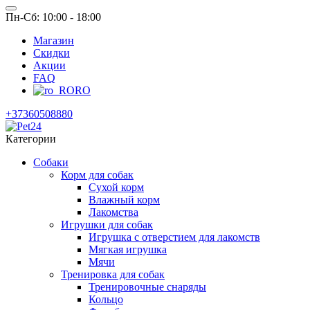
Пн-Сб: 10:00 - 18:00
Магазин
Скидки
Акции
FAQ
RO
+37360508880
Категории
Собаки
Корм для собак
Сухой корм
Влажный корм
Лакомства
Игрушки для собак
Игрушка с отверстием для лакомств
Мягкая игрушка
Мячи
Тренировка для собак
Тренировочные снаряды
Кольцо