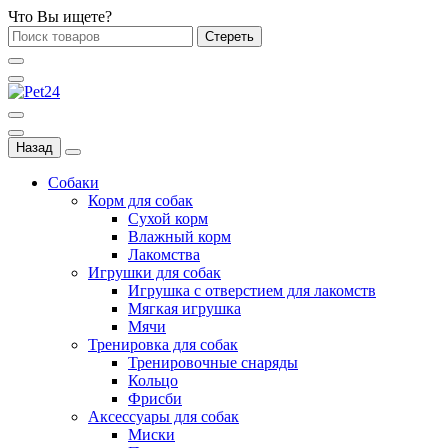
Что Вы ищете?
Стереть
Назад
Собаки
Корм для собак
Сухой корм
Влажный корм
Лакомства
Игрушки для собак
Игрушка с отверстием для лакомств
Мягкая игрушка
Мячи
Тренировка для собак
Тренировочные снаряды
Кольцо
Фрисби
Аксессуары для собак
Миски