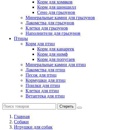
Корм для хомяков
Корм для шиншилл
Сено для грызунов
Минеральные камни для грызунов
Лакомства для грызунов
Клетки для грызунов
Наполнители для грызунов
Птицы
Корм для птиц
Корм для канареек
Корм для нимф
Корм для попугаев
Минеральные камни для птиц
Лакомства для птиц
Песок для птиц
Кормушки для птиц
Поилки для птиц
Клетки для птиц
Ветаптека для птиц
Стереть
Главная
Cобаки
Игрушки для собак