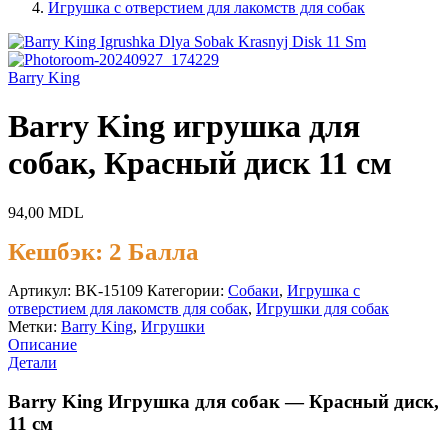
Игрушка с отверстием для лакомств для собак
Barry King
Barry King игрушка для
собак, Красный диск 11 см
94,00
MDL
Кешбэк:
2 Балла
Артикул:
BK-15109
Категории:
Cобаки
,
Игрушка с
отверстием для лакомств для собак
,
Игрушки для собак
Метки:
Barry King
,
Игрушки
Описание
Детали
Barry King Игрушка для собак — Красный диск,
11 см