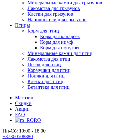
Минеральные камни для грызунов
Лакомства для грызунов
Клетки для грызунов
Наполнители для грызунов
Птицы
Корм для птиц
Корм для канареек
Корм для нимф
Корм для попугаев
Минеральные камни для птиц
Лакомства для птиц
Песок для птиц
Кормушки для птиц
Поилки для птиц
Клетки для птиц
Ветаптека для птиц
Магазин
Скидки
Акции
FAQ
RO
Пн-Сб: 10:00 - 18:00
+37360508880