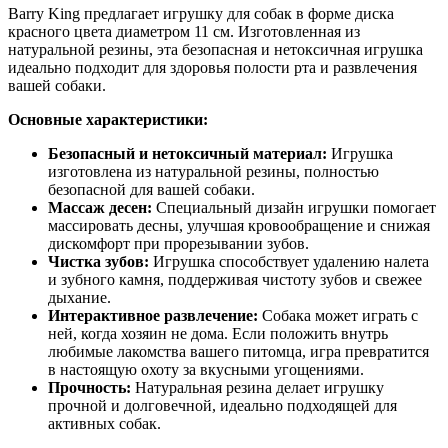
Barry King предлагает игрушку для собак в форме диска
красного цвета диаметром 11 см. Изготовленная из
натуральной резины, эта безопасная и нетоксичная игрушка
идеально подходит для здоровья полости рта и развлечения
вашей собаки.
Основные характеристики:
Безопасный и нетоксичный материал:
Игрушка
изготовлена из натуральной резины, полностью
безопасной для вашей собаки.
Массаж десен:
Специальный дизайн игрушки помогает
массировать десны, улучшая кровообращение и снижая
дискомфорт при прорезывании зубов.
Чистка зубов:
Игрушка способствует удалению налета
и зубного камня, поддерживая чистоту зубов и свежее
дыхание.
Интерактивное развлечение:
Собака может играть с
ней, когда хозяин не дома. Если положить внутрь
любимые лакомства вашего питомца, игра превратится
в настоящую охоту за вкусными угощениями.
Прочность:
Натуральная резина делает игрушку
прочной и долговечной, идеально подходящей для
активных собак.