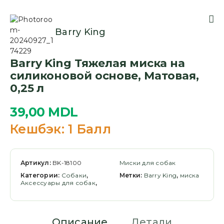
Barry King
Barry King Тяжелая миска на
силиконовой основе, Матовая,
0,25 л
39,00
MDL
Кешбэк:
1 Балл
Артикул:
BK-18100
Миски для собак
Категории:
Cобаки
,
Метки:
Barry King
,
миска
Аксессуары для собак
,
Описание
Детали