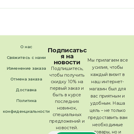
О нас
Подписатьс
я на
Свяжитесь с нами
Мы прилагаем все
новости
усилия, чтобы
Изменение заказа
Подпишитесь,
каждый визит в
чтобы получить
Отмена заказа
скидку 10% на
наш интернет-
первый заказ и
магазин был для
Доставка
быть в курсе
вас приятным и
Политика
последних
удобным. Наша
новинок,
цель – не только
конфиденциальности
специальных
предоставить вам
предложений и
необходимые
новостей.
товары, но и