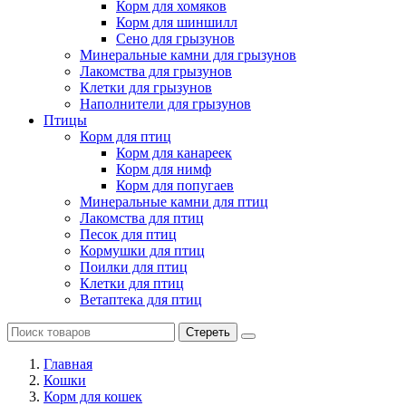
Корм для хомяков
Корм для шиншилл
Сено для грызунов
Минеральные камни для грызунов
Лакомства для грызунов
Клетки для грызунов
Наполнители для грызунов
Птицы
Корм для птиц
Корм для канареек
Корм для нимф
Корм для попугаев
Минеральные камни для птиц
Лакомства для птиц
Песок для птиц
Кормушки для птиц
Поилки для птиц
Клетки для птиц
Ветаптека для птиц
Стереть
Главная
Кошки
Корм для кошек