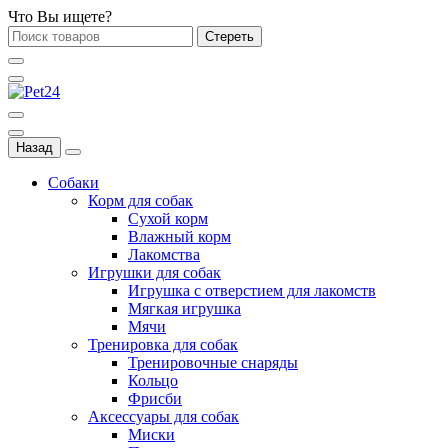
Что Вы ищете?
Стереть
Назад
Собаки
Корм для собак
Сухой корм
Влажный корм
Лакомства
Игрушки для собак
Игрушка с отверстием для лакомств
Мягкая игрушка
Мячи
Тренировка для собак
Тренировочные снаряды
Кольцо
Фрисби
Аксессуары для собак
Миски