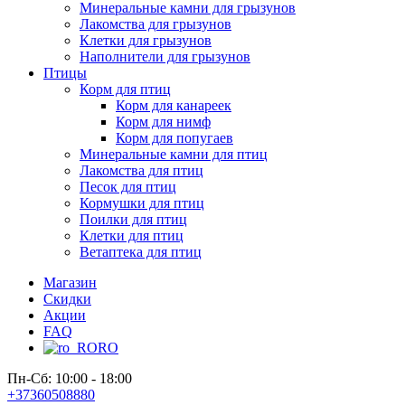
Минеральные камни для грызунов
Лакомства для грызунов
Клетки для грызунов
Наполнители для грызунов
Птицы
Корм для птиц
Корм для канареек
Корм для нимф
Корм для попугаев
Минеральные камни для птиц
Лакомства для птиц
Песок для птиц
Кормушки для птиц
Поилки для птиц
Клетки для птиц
Ветаптека для птиц
Магазин
Скидки
Акции
FAQ
RO
Пн-Сб: 10:00 - 18:00
+37360508880