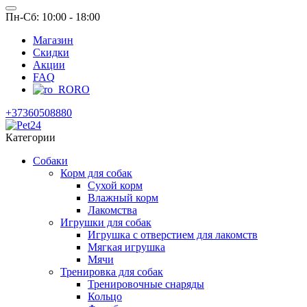
Пн-Сб: 10:00 - 18:00
Магазин
Скидки
Акции
FAQ
RO
+37360508880
Категории
Собаки
Корм для собак
Сухой корм
Влажный корм
Лакомства
Игрушки для собак
Игрушка с отверстием для лакомств
Мягкая игрушка
Мячи
Тренировка для собак
Тренировочные снаряды
Кольцо