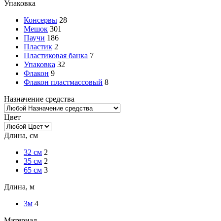
Упаковка
Консервы
28
Мешок
301
Паучи
186
Пластик
2
Пластиковая банка
7
Упаковка
32
Флакон
9
Флакон пластмассовый
8
Назначение средства
Цвет
Длина, см
32 см
2
35 см
2
65 см
3
Длина, м
3м
4
Материал