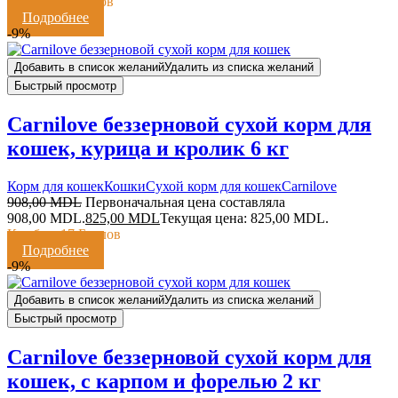
Кешбэк:
6 Баллов
Подробнее
-9%
Добавить в список желаний
Удалить из списка желаний
Быстрый просмотр
Carnilove беззерновой сухой корм для
кошек, курица и кролик 6 кг
Корм для кошек
Кошки
Сухой корм для кошек
Сarnilove
908,00
MDL
Первоначальная цена составляла
908,00 MDL.
825,00
MDL
Текущая цена: 825,00 MDL.
Кешбэк:
17 Баллов
Подробнее
-9%
Добавить в список желаний
Удалить из списка желаний
Быстрый просмотр
Carnilove беззерновой сухой корм для
кошек, с карпом и форелью 2 кг