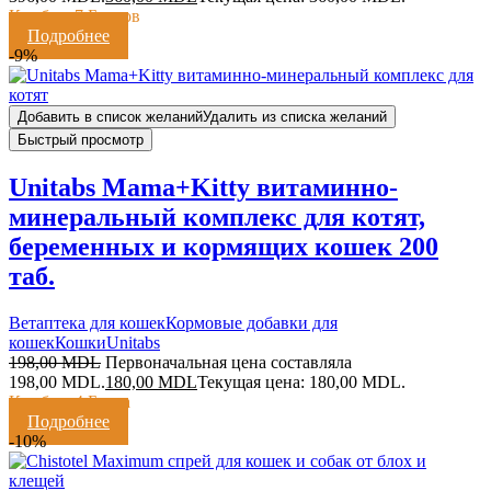
Кешбэк:
7 Баллов
Подробнее
-9%
Добавить в список желаний
Удалить из списка желаний
Быстрый просмотр
Unitabs Mama+Kitty витаминно-
минеральный комплекс для котят,
беременных и кормящих кошек 200
таб.
Ветаптека для кошек
Кормовые добавки для
кошек
Кошки
Unitabs
198,00
MDL
Первоначальная цена составляла
198,00 MDL.
180,00
MDL
Текущая цена: 180,00 MDL.
Кешбэк:
4 Балла
Подробнее
-10%