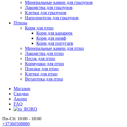
Минеральные камни для грызунов
Лакомства для грызунов
Клетки для грызунов
Наполнители для грызунов
Птицы
Корм для птиц
Корм для канареек
Корм для нимф
Корм для попугаев
Минеральные камни для птиц
Лакомства для птиц
Песок для птиц
Кормушки для птиц
Поилки для птиц
Клетки для птиц
Ветаптека для птиц
Магазин
Скидки
Акции
FAQ
RO
Пн-Сб: 10:00 - 18:00
+37360508880