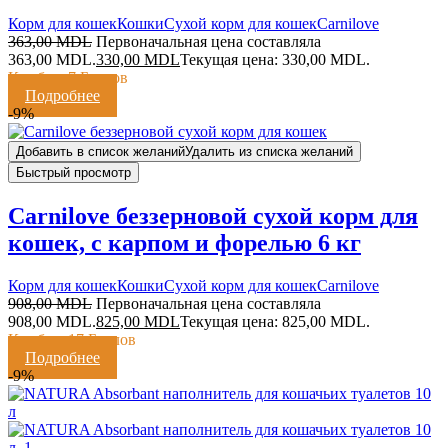
Корм для кошек
Кошки
Сухой корм для кошек
Сarnilove
363,00
MDL
Первоначальная цена составляла
363,00 MDL.
330,00
MDL
Текущая цена: 330,00 MDL.
Кешбэк:
7 Баллов
Подробнее
-9%
Добавить в список желаний
Удалить из списка желаний
Быстрый просмотр
Carnilove беззерновой сухой корм для
кошек, с карпом и форелью 6 кг
Корм для кошек
Кошки
Сухой корм для кошек
Сarnilove
908,00
MDL
Первоначальная цена составляла
908,00 MDL.
825,00
MDL
Текущая цена: 825,00 MDL.
Кешбэк:
17 Баллов
Подробнее
-9%