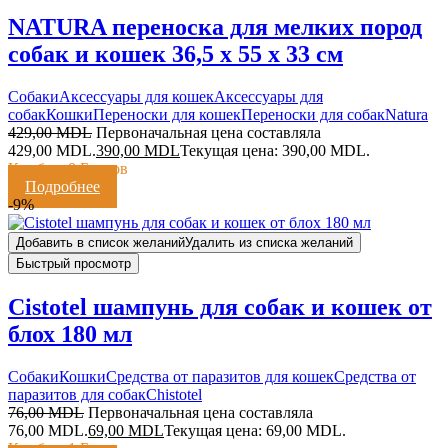
NATURA переноска для мелких пород
собак и кошек 36,5 х 55 х 33 см
Cобаки
Аксессуары для кошек
Аксессуары для
собак
Кошки
Переноски для кошек
Переноски для собак
Natura
429,00
MDL
Первоначальная цена составляла
429,00 MDL.
390,00
MDL
Текущая цена: 390,00 MDL.
Кешбэк:
8 Баллов
Подробнее
-9%
Добавить в список желаний
Удалить из списка желаний
Быстрый просмотр
Cistotel шампунь для собак и кошек от
блох 180 мл
Cобаки
Кошки
Средства от паразитов для кошек
Средства от
паразитов для собак
Chistotel
76,00
MDL
Первоначальная цена составляла
76,00 MDL.
69,00
MDL
Текущая цена: 69,00 MDL.