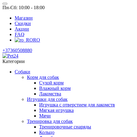
Пн-Сб: 10:00 - 18:00
Магазин
Скидки
Акции
FAQ
RO
+37360508880
Категории
Собаки
Корм для собак
Сухой корм
Влажный корм
Лакомства
Игрушки для собак
Игрушка с отверстием для лакомств
Мягкая игрушка
Мячи
Тренировка для собак
Тренировочные снаряды
Кольцо