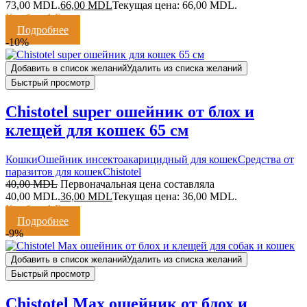
73,00 MDL.
66,00
MDL
Текущая цена: 66,00 MDL.
Кешбэк:
1 Балл
Подробнее
-10%
Добавить в список желаний
Удалить из списка желаний
Быстрый просмотр
Chistotel super ошейник от блох и
клещей для кошек 65 см
Кошки
Ошейник инсектоакарицидный для кошек
Средства от
паразитов для кошек
Chistotel
40,00
MDL
Первоначальная цена составляла
40,00 MDL.
36,00
MDL
Текущая цена: 36,00 MDL.
Кешбэк:
1 Балл
Подробнее
-9%
Добавить в список желаний
Удалить из списка желаний
Быстрый просмотр
Chistotel Max ошейник от блох и