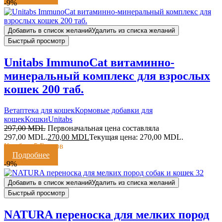
-9%
Добавить в список желаний
Удалить из списка желаний
Быстрый просмотр
Unitabs ImmunoCat витаминно-
минеральный комплекс для взрослых
кошек 200 таб.
Ветаптека для кошек
Кормовые добавки для
кошек
Кошки
Unitabs
297,00
MDL
Первоначальная цена составляла
297,00 MDL.
270,00
MDL
Текущая цена: 270,00 MDL.
Кешбэк:
5 Баллов
Подробнее
-9%
Добавить в список желаний
Удалить из списка желаний
Быстрый просмотр
NATURA переноска для мелких пород