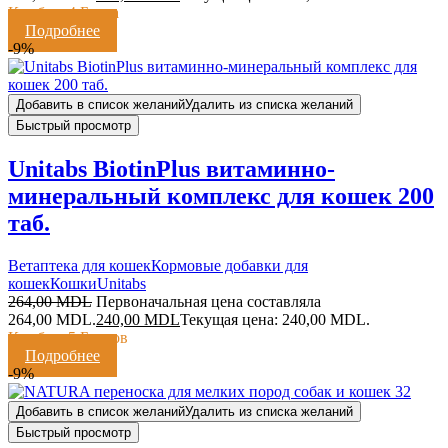
Кешбэк:
4 Балла
Подробнее
-9%
Добавить в список желаний
Удалить из списка желаний
Быстрый просмотр
Unitabs BiotinPlus витаминно-
минеральный комплекс для кошек 200
таб.
Ветаптека для кошек
Кормовые добавки для
кошек
Кошки
Unitabs
264,00
MDL
Первоначальная цена составляла
264,00 MDL.
240,00
MDL
Текущая цена: 240,00 MDL.
Кешбэк:
5 Баллов
Подробнее
-9%
Добавить в список желаний
Удалить из списка желаний
Быстрый просмотр