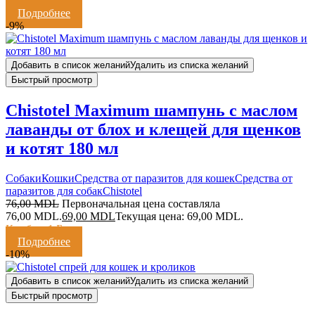
Кешбэк:
1 Балл
Подробнее
-9%
Добавить в список желаний
Удалить из списка желаний
Быстрый просмотр
Chistotel Maximum шампунь с маслом
лаванды от блох и клещей для щенков
и котят 180 мл
Cобаки
Кошки
Средства от паразитов для кошек
Средства от
паразитов для собак
Chistotel
76,00
MDL
Первоначальная цена составляла
76,00 MDL.
69,00
MDL
Текущая цена: 69,00 MDL.
Кешбэк:
1 Балл
Подробнее
-10%
Добавить в список желаний
Удалить из списка желаний
Быстрый просмотр