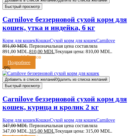
Добавить в список желаний
Удалить из списка желаний
Быстрый просмотр
Carnilove беззерновой сухой корм для
кошек, утка и индейка, 6 кг
Корм для кошек
Кошки
Сухой корм для кошек
Сarnilove
891,00
MDL
Первоначальная цена составляла
891,00 MDL.
810,00
MDL
Текущая цена: 810,00 MDL.
Кешбэк:
16 Баллов
Подробнее
-9%
Добавить в список желаний
Удалить из списка желаний
Быстрый просмотр
Carnilove беззерновой сухой корм для
кошек, курица и кролик 2 кг
Корм для кошек
Кошки
Сухой корм для кошек
Сarnilove
347,00
MDL
Первоначальная цена составляла
347,00 MDL.
315,00
MDL
Текущая цена: 315,00 MDL.