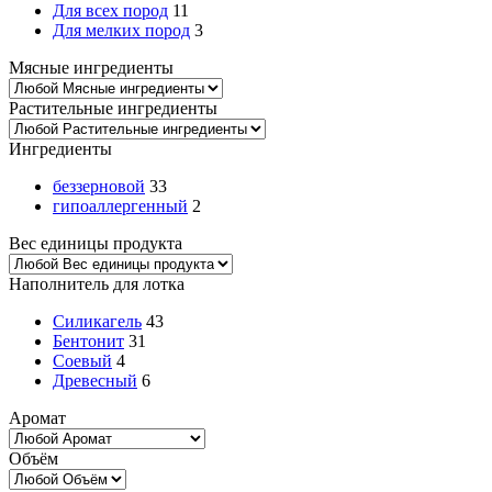
Для всех пород
11
Для мелких пород
3
Мясные ингредиенты
Растительные ингредиенты
Ингредиенты
беззерновой
33
гипоаллергенный
2
Вес единицы продукта
Наполнитель для лотка
Силикагель
43
Бентонит
31
Соевый
4
Древесный
6
Аромат
Объём