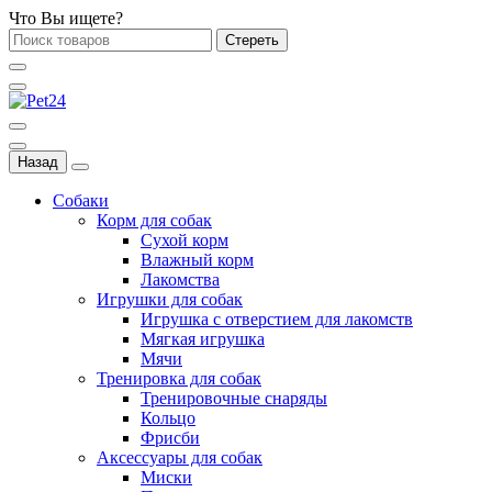
Что Вы ищете?
Стереть
Назад
Собаки
Корм для собак
Сухой корм
Влажный корм
Лакомства
Игрушки для собак
Игрушка с отверстием для лакомств
Мягкая игрушка
Мячи
Тренировка для собак
Тренировочные снаряды
Кольцо
Фрисби
Аксессуары для собак
Миски