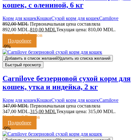
кошек, с олениной, 6 кг
Корм для кошек
Кошки
Сухой корм для кошек
Сarnilove
892,00
MDL
Первоначальная цена составляла
892,00 MDL.
810,00
MDL
Текущая цена: 810,00 MDL.
Кешбэк:
16 Баллов
Подробнее
-9%
Добавить в список желаний
Удалить из списка желаний
Быстрый просмотр
Carnilove беззерновой сухой корм для
кошек, утка и индейка, 2 кг
Корм для кошек
Кошки
Сухой корм для кошек
Сarnilove
347,00
MDL
Первоначальная цена составляла
347,00 MDL.
315,00
MDL
Текущая цена: 315,00 MDL.
Кешбэк:
6 Баллов
Подробнее
-9%