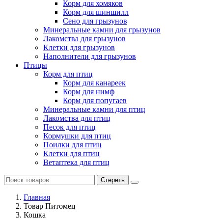
Корм для хомяков
Корм для шиншилл
Сено для грызунов
Минеральные камни для грызунов
Лакомства для грызунов
Клетки для грызунов
Наполнители для грызунов
Птицы
Корм для птиц
Корм для канареек
Корм для нимф
Корм для попугаев
Минеральные камни для птиц
Лакомства для птиц
Песок для птиц
Кормушки для птиц
Поилки для птиц
Клетки для птиц
Ветаптека для птиц
Стереть
Главная
Товар Питомец
Кошка