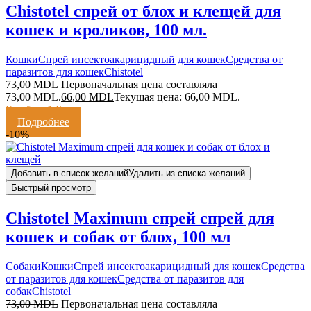
Chistotel спрей от блох и клещей для
кошек и кроликов, 100 мл.
Кошки
Спрей инсектоакарицидный для кошек
Средства от
паразитов для кошек
Chistotel
73,00
MDL
Первоначальная цена составляла
73,00 MDL.
66,00
MDL
Текущая цена: 66,00 MDL.
Кешбэк:
1 Балл
Подробнее
-10%
Добавить в список желаний
Удалить из списка желаний
Быстрый просмотр
Chistotel Maximum спрей спрей для
кошек и собак от блох, 100 мл
Cобаки
Кошки
Спрей инсектоакарицидный для кошек
Средства
от паразитов для кошек
Средства от паразитов для
собак
Chistotel
73,00
MDL
Первоначальная цена составляла