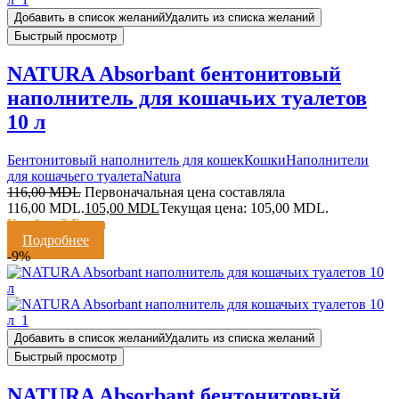
Добавить в список желаний
Удалить из списка желаний
Быстрый просмотр
NATURA Absorbant бентонитовый
наполнитель для кошачьих туалетов
10 л
Бентонитовый наполнитель для кошек
Кошки
Наполнители
для кошачьего туалета
Natura
116,00
MDL
Первоначальная цена составляла
116,00 MDL.
105,00
MDL
Текущая цена: 105,00 MDL.
Кешбэк:
2 Балла
Подробнее
-9%
Добавить в список желаний
Удалить из списка желаний
Быстрый просмотр
NATURA Absorbant бентонитовый