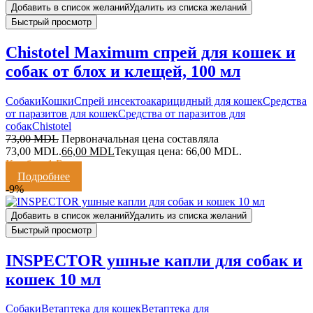
Добавить в список желаний
Удалить из списка желаний
Быстрый просмотр
Chistotel Maximum спрей для кошек и
собак от блох и клещей, 100 мл
Cобаки
Кошки
Спрей инсектоакарицидный для кошек
Средства
от паразитов для кошек
Средства от паразитов для
собак
Chistotel
73,00
MDL
Первоначальная цена составляла
73,00 MDL.
66,00
MDL
Текущая цена: 66,00 MDL.
Кешбэк:
1 Балл
Подробнее
-9%
Добавить в список желаний
Удалить из списка желаний
Быстрый просмотр
INSPECTOR ушные капли для собак и
кошек 10 мл
Cобаки
Ветаптека для кошек
Ветаптека для