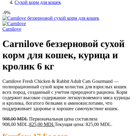
Сухой корм для кошек
-9%
Сarnilove
Carnilove беззерновой сухой
корм для кошек, курица и
кролик 6 кг
Carnilove Fresh Chicken & Rabbit Adult Cats Gourmand —
полнорационный сухой корм холистик для взрослых кошек
всех пород, созданный с учетом природного рациона. Корм
содержит высокое содержание легкоусвояемого мяса курицы
и кролика, богатого белками и аминокислотами, что
поддерживает здоровье и хорошее самочувствие кошек.
908,00
MDL
Первоначальная цена составляла
908,00 MDL.
825,00
MDL
Текущая цена: 825,00 MDL.