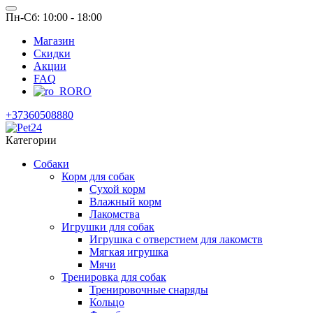
Пн-Сб: 10:00 - 18:00
Магазин
Скидки
Акции
FAQ
RO
+37360508880
Категории
Собаки
Корм для собак
Сухой корм
Влажный корм
Лакомства
Игрушки для собак
Игрушка с отверстием для лакомств
Мягкая игрушка
Мячи
Тренировка для собак
Тренировочные снаряды
Кольцо