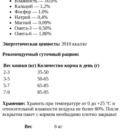
Влажность — 10,0%
Кальций — 1,2%
Фосфор — 1,0%
Натрий — 0,4%
Магний — 0,09%
Омега-3 — 0,50%
Омега-6 — 1,80%
Энергетическая ценность:
3910 ккал/кг
Рекомендуемый суточный рацион:
Вес кошки (кг)
Количество корма в день (г)
2-3
35-50
3-5
50-65
5-7
65-85
7-9
85-95
Хранение:
Хранить при температуре от 0 до +25 °С и
относительной влажности воздуха не более 80%. После
вскрытия пакет с кормом необходимо плотно закрыват
Вес
6 кг