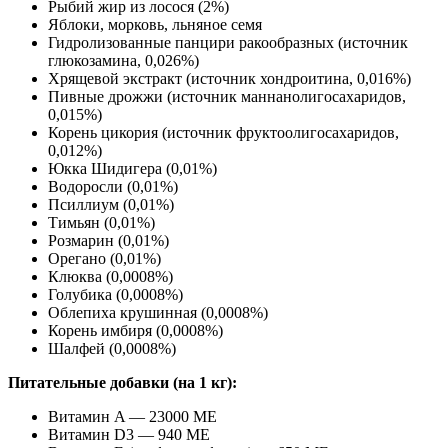
Рыбий жир из лосося (2%)
Яблоки, морковь, льняное семя
Гидролизованные панцири ракообразных (источник
глюкозамина, 0,026%)
Хрящевой экстракт (источник хондроитина, 0,016%)
Пивные дрожжи (источник маннанолигосахаридов,
0,015%)
Корень цикория (источник фруктоолигосахаридов,
0,012%)
Юкка Шидигера (0,01%)
Водоросли (0,01%)
Псиллиум (0,01%)
Тимьян (0,01%)
Розмарин (0,01%)
Орегано (0,01%)
Клюква (0,0008%)
Голубика (0,0008%)
Облепиха крушинная (0,0008%)
Корень имбиря (0,0008%)
Шалфей (0,0008%)
Питательные добавки (на 1 кг):
Витамин A — 23000 МЕ
Витамин D3 — 940 МЕ