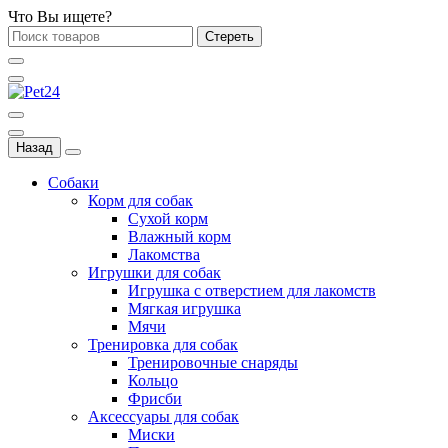
Что Вы ищете?
Стереть
Назад
Собаки
Корм для собак
Сухой корм
Влажный корм
Лакомства
Игрушки для собак
Игрушка с отверстием для лакомств
Мягкая игрушка
Мячи
Тренировка для собак
Тренировочные снаряды
Кольцо
Фрисби
Аксессуары для собак
Миски