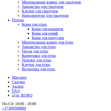
Минеральные камни для грызунов
Лакомства для грызунов
Клетки для грызунов
Наполнители для грызунов
Птицы
Корм для птиц
Корм для канареек
Корм для нимф
Корм для попугаев
Минеральные камни для птиц
Лакомства для птиц
Песок для птиц
Кормушки для птиц
Поилки для птиц
Клетки для птиц
Ветаптека для птиц
Магазин
Скидки
Акции
FAQ
RO
Пн-Сб: 10:00 - 18:00
+37360508880