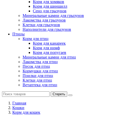
Корм для хомяков
Корм для шиншилл
Сено для грызунов
Минеральные камни для грызунов
Лакомства для грызунов
Клетки для грызунов
Наполнители для грызунов
Птицы
Корм для птиц
Корм для канареек
Корм для нимф
Корм для попугаев
Минеральные камни для птиц
Лакомства для птиц
Песок для птиц
Кормушки для птиц
Поилки для птиц
Клетки для птиц
Ветаптека для птиц
Стереть
Главная
Кошки
Корм для кошек