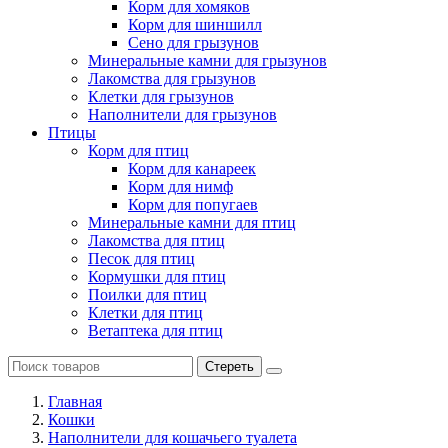
Корм для хомяков
Корм для шиншилл
Сено для грызунов
Минеральные камни для грызунов
Лакомства для грызунов
Клетки для грызунов
Наполнители для грызунов
Птицы
Корм для птиц
Корм для канареек
Корм для нимф
Корм для попугаев
Минеральные камни для птиц
Лакомства для птиц
Песок для птиц
Кормушки для птиц
Поилки для птиц
Клетки для птиц
Ветаптека для птиц
Стереть
Главная
Кошки
Наполнители для кошачьего туалета