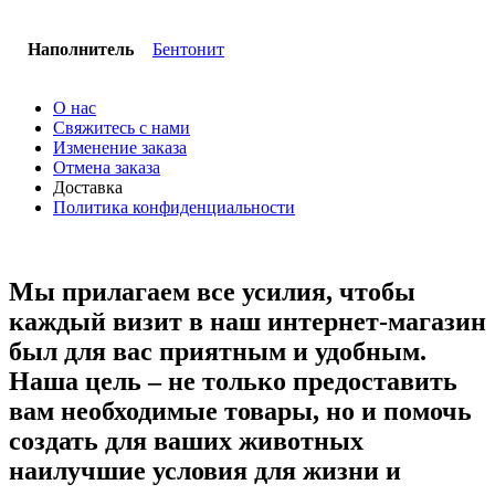
Наполнитель
Бентонит
О нас
Свяжитесь с нами
Изменение заказа
Отмена заказа
Доставка
Политика конфиденциальности
Мы прилагаем все усилия, чтобы
каждый визит в наш интернет-магазин
был для вас приятным и удобным.
Наша цель – не только предоставить
вам необходимые товары, но и помочь
создать для ваших животных
наилучшие условия для жизни и