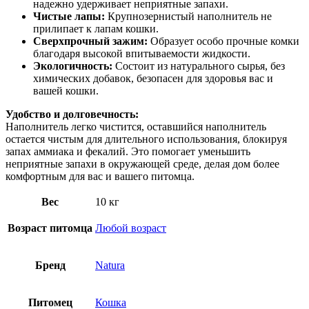
надежно удерживает неприятные запахи.
Чистые лапы:
Крупнозернистый наполнитель не
прилипает к лапам кошки.
Сверхпрочный зажим:
Образует особо прочные комки
благодаря высокой впитываемости жидкости.
Экологичность:
Состоит из натурального сырья, без
химических добавок, безопасен для здоровья вас и
вашей кошки.
Удобство и долговечность:
Наполнитель легко чистится, оставшийся наполнитель
остается чистым для длительного использования, блокируя
запах аммиака и фекалий. Это помогает уменьшить
неприятные запахи в окружающей среде, делая дом более
комфортным для вас и вашего питомца.
Вес
10 кг
Возраст питомца
Любой возраст
Бренд
Natura
Питомец
Кошка