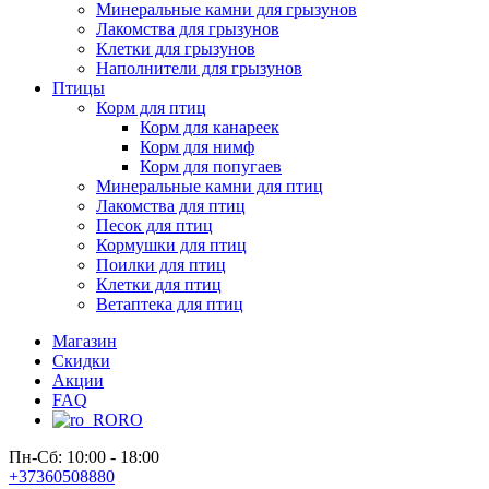
Минеральные камни для грызунов
Лакомства для грызунов
Клетки для грызунов
Наполнители для грызунов
Птицы
Корм для птиц
Корм для канареек
Корм для нимф
Корм для попугаев
Минеральные камни для птиц
Лакомства для птиц
Песок для птиц
Кормушки для птиц
Поилки для птиц
Клетки для птиц
Ветаптека для птиц
Магазин
Скидки
Акции
FAQ
RO
Пн-Сб: 10:00 - 18:00
+37360508880