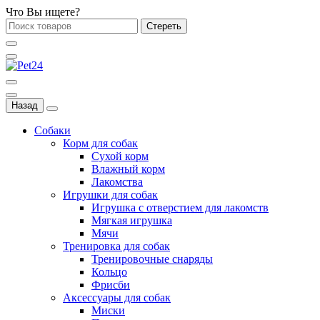
Что Вы ищете?
Стереть
Назад
Собаки
Корм для собак
Сухой корм
Влажный корм
Лакомства
Игрушки для собак
Игрушка с отверстием для лакомств
Мягкая игрушка
Мячи
Тренировка для собак
Тренировочные снаряды
Кольцо
Фрисби
Аксессуары для собак
Миски