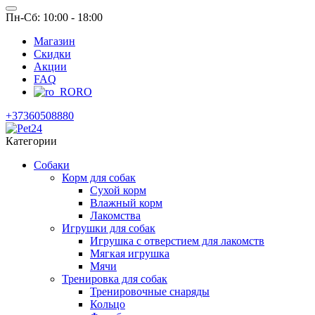
Пн-Сб: 10:00 - 18:00
Магазин
Скидки
Акции
FAQ
RO
+37360508880
Категории
Собаки
Корм для собак
Сухой корм
Влажный корм
Лакомства
Игрушки для собак
Игрушка с отверстием для лакомств
Мягкая игрушка
Мячи
Тренировка для собак
Тренировочные снаряды
Кольцо