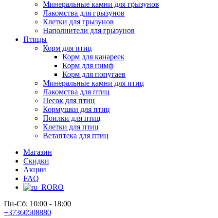
Минеральные камни для грызунов
Лакомства для грызунов
Клетки для грызунов
Наполнители для грызунов
Птицы
Корм для птиц
Корм для канареек
Корм для нимф
Корм для попугаев
Минеральные камни для птиц
Лакомства для птиц
Песок для птиц
Кормушки для птиц
Поилки для птиц
Клетки для птиц
Ветаптека для птиц
Магазин
Скидки
Акции
FAQ
RO
Пн-Сб: 10:00 - 18:00
+37360508880