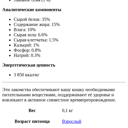
Аналитические компоненты
Сырой белок: 35%
Содержание жира: 15%
Влага: 10%
Сырая зола: 6.6%
Сырая клетчатка: 1.5%
Кальций: 1%
Фосфор: 0.8%
Натрий: 0.3%
Энергетическая ценность
3 850 ккал/кг
Эти лакомства обеспечивают вашу кошку необходимыми
питательными веществами, поддерживают её здоровье и
вовлекают в активное совместное времяпрепровождение.
Вес
0,1 кг
Возраст питомца
Взрослый