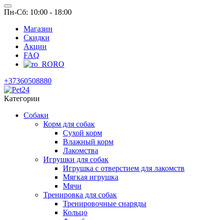
Пн-Сб: 10:00 - 18:00
Магазин
Скидки
Акции
FAQ
RO
+37360508880
Категории
Собаки
Корм для собак
Сухой корм
Влажный корм
Лакомства
Игрушки для собак
Игрушка с отверстием для лакомств
Мягкая игрушка
Мячи
Тренировка для собак
Тренировочные снаряды
Кольцо