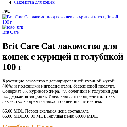
Лакомства для кошек
-9%
Brit Care
Brit Care Cat лакомство для
кошек с курицей и голубикой
100 г
Хрустящие лакомства с дегидрированной куриной мукой
(40%) и полезными ингредиентами, беззерновой продукт.
Содержат 8% куриного жира, 4% облепихи и голубики для
поддержания здоровья. Идеальны для поощрения или как
лакомство во время отдыха и общения с питомцем.
66,00
MDL
Первоначальная цена составляла
66,00 MDL.
60,00
MDL
Текущая цена: 60,00 MDL.