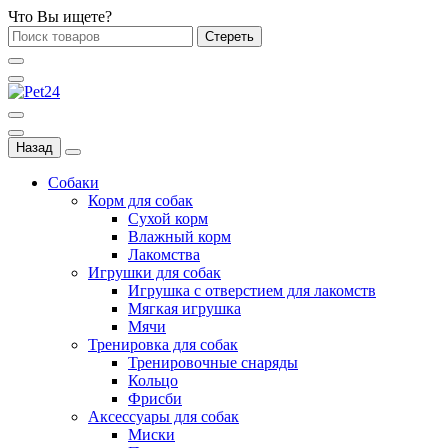
Что Вы ищете?
Стереть
Назад
Собаки
Корм для собак
Сухой корм
Влажный корм
Лакомства
Игрушки для собак
Игрушка с отверстием для лакомств
Мягкая игрушка
Мячи
Тренировка для собак
Тренировочные снаряды
Кольцо
Фрисби
Аксессуары для собак
Миски