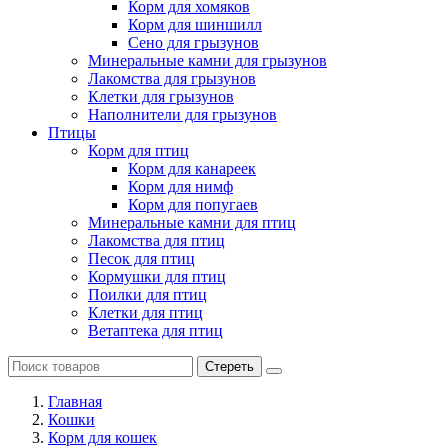
Корм для хомяков
Корм для шиншилл
Сено для грызунов
Минеральные камни для грызунов
Лакомства для грызунов
Клетки для грызунов
Наполнители для грызунов
Птицы
Корм для птиц
Корм для канареек
Корм для нимф
Корм для попугаев
Минеральные камни для птиц
Лакомства для птиц
Песок для птиц
Кормушки для птиц
Поилки для птиц
Клетки для птиц
Ветаптека для птиц
Стереть
Главная
Кошки
Корм для кошек