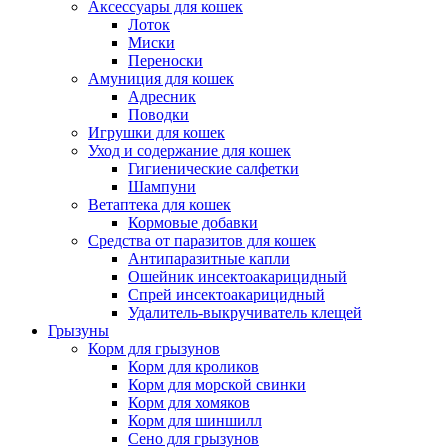
Аксессуары для кошек
Лоток
Миски
Переноски
Амуниция для кошек
Адресник
Поводки
Игрушки для кошек
Уход и содержание для кошек
Гигиенические салфетки
Шампуни
Ветаптека для кошек
Кормовые добавки
Средства от паразитов для кошек
Антипаразитные капли
Ошейник инсектоакарицидный
Спрей инсектоакарицидный
Удалитель-выкручиватель клещей
Грызуны
Корм для грызунов
Корм для кроликов
Корм для морской свинки
Корм для хомяков
Корм для шиншилл
Сено для грызунов