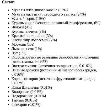
Состав:
Мука из мяса дикого кабана (35%)
Мука из мяса ягнят свободного выпаса (24%)
Желтый горох (19%)
Куриный жир (консервированный токоферолами, 6%)
Яблоки (4%)
Куриная печень (3%)
Крахмал из тапиоки (3%)
Рыбий жир лососевый (2%)
Морковь (1%)
Льняное семя (1%)
Нут (1%)
Гидролизованные раковины ракообразных (источник
глюкозамина, 0.026%)
Экстракт хряща (источник хондроитина, 0.016%)
Пивные дрожжи (источник маннанолигосахаридов,
0.016%)
Корень цикория (источник фруктоолигосахаридов,
0.012%)
Юкка Шидигера (0.01%)
Водоросли (0.01%)
Подорожник (0.01%)
Тимьян (0.01%)
Розмарин (0.01%)