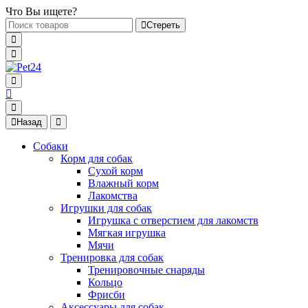
Что Вы ищете?
Стереть
Назад
Собаки
Корм для собак
Сухой корм
Влажный корм
Лакомства
Игрушки для собак
Игрушка с отверстием для лакомств
Мягкая игрушка
Мячи
Тренировка для собак
Тренировочные снаряды
Кольцо
Фрисби
Аксессуары для собак