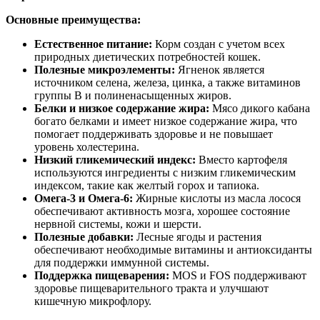
Основные преимущества:
Естественное питание:
Корм создан с учетом всех
природных диетических потребностей кошек.
Полезные микроэлементы:
Ягненок является
источником селена, железа, цинка, а также витаминов
группы В и полиненасыщенных жиров.
Белки и низкое содержание жира:
Мясо дикого кабана
богато белками и имеет низкое содержание жира, что
помогает поддерживать здоровье и не повышает
уровень холестерина.
Низкий гликемический индекс:
Вместо картофеля
используются ингредиенты с низким гликемическим
индексом, такие как желтый горох и тапиока.
Омега-3 и Омега-6:
Жирные кислоты из масла лосося
обеспечивают активность мозга, хорошее состояние
нервной системы, кожи и шерсти.
Полезные добавки:
Лесные ягоды и растения
обеспечивают необходимые витамины и антиоксиданты
для поддержки иммунной системы.
Поддержка пищеварения:
MOS и FOS поддерживают
здоровье пищеварительного тракта и улучшают
кишечную микрофлору.