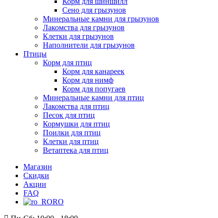
Корм для шиншилл
Сено для грызунов
Минеральные камни для грызунов
Лакомства для грызунов
Клетки для грызунов
Наполнители для грызунов
Птицы
Корм для птиц
Корм для канареек
Корм для нимф
Корм для попугаев
Минеральные камни для птиц
Лакомства для птиц
Песок для птиц
Кормушки для птиц
Поилки для птиц
Клетки для птиц
Ветаптека для птиц
Магазин
Скидки
Акции
FAQ
RO