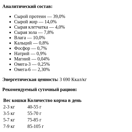
Аналитический состав:
Сырой протеин — 39,0%
Сырой жир — 14,0%
Сырая клетчатка — 4,0%
Сырая зола — 7,8%
Влага — 10,0%
Кальций — 0,8%
Фосфор — 0,7%
Натрий — 0,9%
Магний — 0,04%
Омега-3 — 0,25%
Омега-6 — 2,30%
Энергетическая ценность:
3 690 Ккал/кг
Рекомендуемый суточный рацион:
Вес кошки
Количество корма в день
2-3 кг
40-55 г
3-5 кг
55-70 г
5-7 кг
75-85 г
7-9 кг
85-105 г