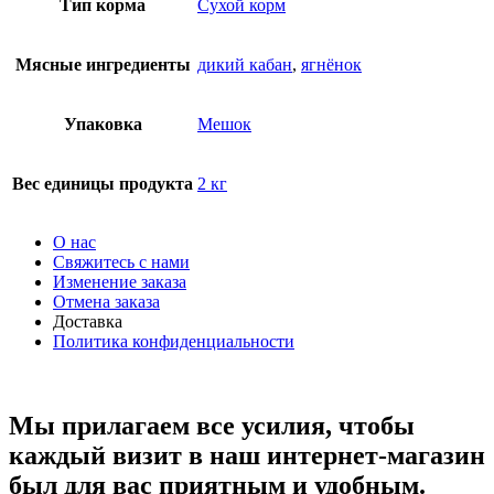
Тип корма
Сухой корм
Мясные ингредиенты
дикий кабан
,
ягнёнок
Упаковка
Мешок
Вес единицы продукта
2 кг
О нас
Свяжитесь с нами
Изменение заказа
Отмена заказа
Доставка
Политика конфиденциальности
Мы прилагаем все усилия, чтобы
каждый визит в наш интернет-магазин
был для вас приятным и удобным.