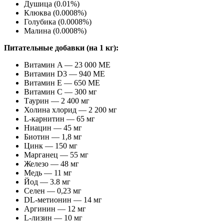
Душица (0.01%)
Клюква (0.0008%)
Голубика (0.0008%)
Малина (0.0008%)
Питательные добавки (на 1 кг):
Витамин A — 23 000 МЕ
Витамин D3 — 940 МЕ
Витамин E — 650 МЕ
Витамин C — 300 мг
Таурин — 2 400 мг
Холина хлорид — 2 200 мг
L-карнитин — 65 мг
Ниацин — 45 мг
Биотин — 1,8 мг
Цинк — 150 мг
Марганец — 55 мг
Железо — 48 мг
Медь — 11 мг
Йод — 3.8 мг
Селен — 0,23 мг
DL-метионин — 14 мг
Аргинин — 12 мг
L-лизин — 10 мг