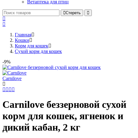
Ветаптека для птиц
Стереть
Главная
Кошки
Корм для кошек
Сухой корм для кошек
-9%
Сarnilove
Carnilove беззерновой сухой
корм для кошек, ягненок и
дикий кабан, 2 кг