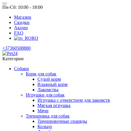
Пн-Сб: 10:00 - 18:00
Магазин
Скидки
Акции
FAQ
RO
+37360508880
Категории
Собаки
Корм для собак
Сухой корм
Влажный корм
Лакомства
Игрушки для собак
Игрушка с отверстием для лакомств
Мягкая игрушка
Мячи
Тренировка для собак
Тренировочные снаряды
Кольцо