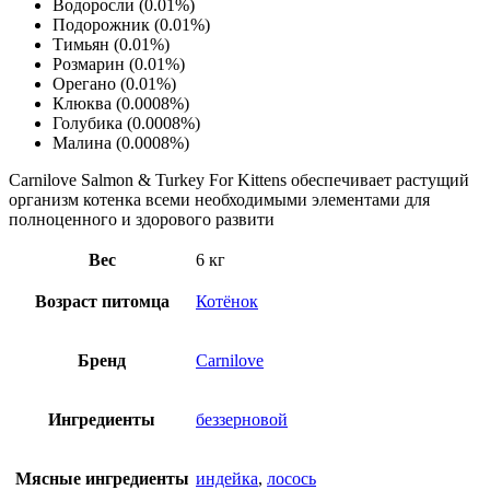
Водоросли (0.01%)
Подорожник (0.01%)
Тимьян (0.01%)
Розмарин (0.01%)
Орегано (0.01%)
Клюква (0.0008%)
Голубика (0.0008%)
Малина (0.0008%)
Carnilove Salmon & Turkey For Kittens обеспечивает растущий
организм котенка всеми необходимыми элементами для
полноценного и здорового развити
Вес
6 кг
Возраст питомца
Котёнок
Бренд
Сarnilove
Ингредиенты
беззерновой
Мясные ингредиенты
индейка
,
лосось