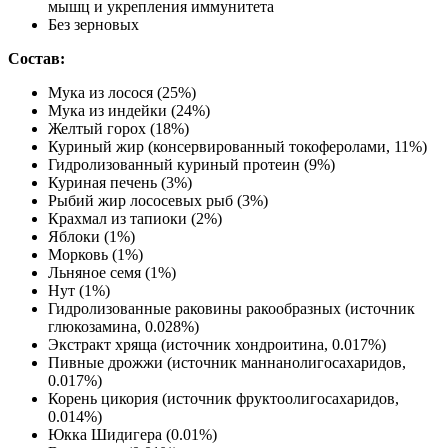
мышц и укрепления иммунитета
Без зерновых
Состав:
Мука из лосося (25%)
Мука из индейки (24%)
Желтый горох (18%)
Куриный жир (консервированный токоферолами, 11%)
Гидролизованный куриный протеин (9%)
Куриная печень (3%)
Рыбий жир лососевых рыб (3%)
Крахмал из тапиоки (2%)
Яблоки (1%)
Морковь (1%)
Льняное семя (1%)
Нут (1%)
Гидролизованные раковины ракообразных (источник
глюкозамина, 0.028%)
Экстракт хряща (источник хондроитина, 0.017%)
Пивные дрожжи (источник маннанолигосахаридов,
0.017%)
Корень цикория (источник фруктоолигосахаридов,
0.014%)
Юкка Шидигера (0.01%)