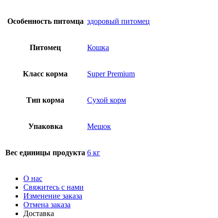
Особенность питомца
здоровый питомец
Питомец
Кошка
Класс корма
Super Premium
Тип корма
Сухой корм
Упаковка
Мешок
Вес единицы продукта
6 кг
О нас
Свяжитесь с нами
Изменение заказа
Отмена заказа
Доставка