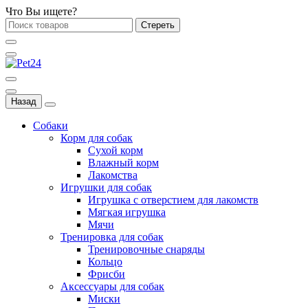
Что Вы ищете?
Стереть
Назад
Собаки
Корм для собак
Сухой корм
Влажный корм
Лакомства
Игрушки для собак
Игрушка с отверстием для лакомств
Мягкая игрушка
Мячи
Тренировка для собак
Тренировочные снаряды
Кольцо
Фрисби
Аксессуары для собак
Миски