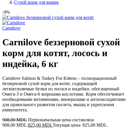
Сухой корм для кошек
-9%
Сarnilove
Carnilove беззерновой сухой
корм для котят, лосось и
индейка, 6 кг
Carnilove Salmon & Turkey For Kittens – полнорационный
беззерновой сухой корм для котят, содержащий
легкоусвояемые белки из лосося и индейки, обогащенный
Омега-3 и Омега-6 жирными кислотами. Корм обеспечивает
необходимыми витаминами, минералами и антиоксидантами
для правильного развития скелета, мышц и укрепления
иммунитета.
908,00
MDL
Первоначальная цена составляла
908,00 MDL.
825,00
MDL
Текущая цена: 825,00 MDL.