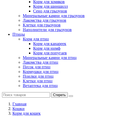
Корм для хомяков
Корм для шиншилл
Сено для грызунов
Минеральные камни для грызунов
Лакомства для грызунов
Клетки для грызунов
Наполнители для грызунов
Птицы
Корм для птиц
Корм для канареек
Корм для нимф
Корм для попугаев
Минеральные камни для птиц
Лакомства для птиц
Песок для птиц
Кормушки для птиц
Поилки для птиц
Клетки для птиц
Ветаптека для птиц
Стереть
Главная
Кошки
Корм для кошек