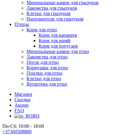
Минеральные камни для грызунов
Лакомства для грызунов
Клетки для грызунов
Наполнители для грызунов
Птицы
Корм для птиц
Корм для канареек
Корм для нимф
Корм для попугаев
Минеральные камни для птиц
Лакомства для птиц
Песок для птиц
Кормушки для птиц
Поилки для птиц
Клетки для птиц
Ветаптека для птиц
Магазин
Скидки
Акции
FAQ
RO
Пн-Сб: 10:00 - 18:00
+37360508880