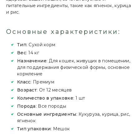
питательные ингредиенты, такие как ягненок, курица
и рис.
Основные характеристики:
Тип
: Сухой корм
Вес
: 14 кг
Назначение
: Для кошек, живущих в помещении,
для поддержания физической формы, основное
кормление
Класс
: Премиум
Возраст
: От 12 месяцев
Количество в упаковке
: 1 шт
Порода
: Все породы
Основные ингредиенты
: Кукуруза, курица, рис,
ягненок
Тип упаковки
: Мешок