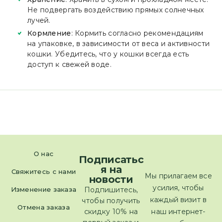
Не подвергать воздействию прямых солнечных
лучей.
Кормление
: Кормить согласно рекомендациям
на упаковке, в зависимости от веса и активности
кошки. Убедитесь, что у кошки всегда есть
доступ к свежей воде.
О нас
Подписатьс
я на
Свяжитесь с нами
Мы прилагаем все
новости
усилия, чтобы
Изменение заказа
Подпишитесь,
каждый визит в
чтобы получить
Отмена заказа
скидку 10% на
наш интернет-