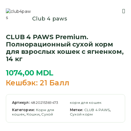
Club 4 paws
CLUB 4 PAWS Premium.
Полнорационный сухой корм
для взрослых кошек с ягненком,
14 кг
1074,00
MDL
Кешбэк:
21 Балл
Артикул:
4820215369473
корм для кошек
Категории:
Корм для
Метки:
CLUB 4 PAWS
,
кошек
,
Кошки
,
Сухой
Сухой корм