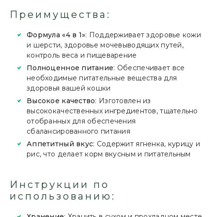
Преимущества:
Формула «4 в 1»
: Поддерживает здоровье кожи
и шерсти, здоровье мочевыводящих путей,
контроль веса и пищеварение
Полноценное питание
: Обеспечивает все
необходимые питательные вещества для
здоровья вашей кошки
Высокое качество
: Изготовлен из
высококачественных ингредиентов, тщательно
отобранных для обеспечения
сбалансированного питания
Аппетитный вкус
: Содержит ягненка, курицу и
рис, что делает корм вкусным и питательным
Инструкции по
использованию:
Хранение
: Хранить в сухом и прохладном месте.