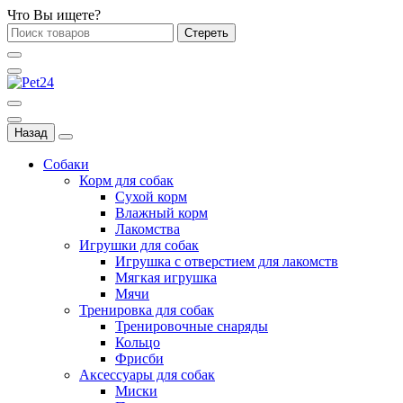
Что Вы ищете?
Стереть
Назад
Собаки
Корм для собак
Сухой корм
Влажный корм
Лакомства
Игрушки для собак
Игрушка с отверстием для лакомств
Мягкая игрушка
Мячи
Тренировка для собак
Тренировочные снаряды
Кольцо
Фрисби
Аксессуары для собак
Миски