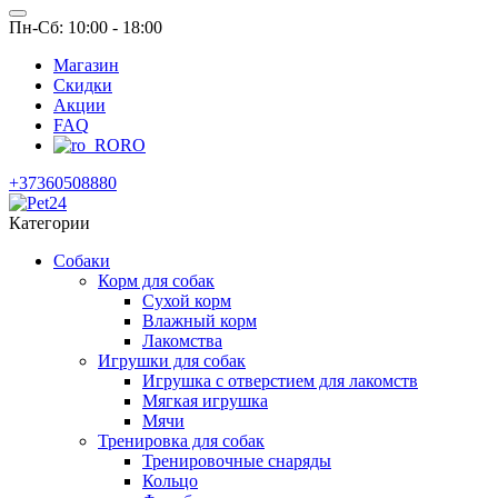
Пн-Сб: 10:00 - 18:00
Магазин
Скидки
Акции
FAQ
RO
+37360508880
Категории
Собаки
Корм для собак
Сухой корм
Влажный корм
Лакомства
Игрушки для собак
Игрушка с отверстием для лакомств
Мягкая игрушка
Мячи
Тренировка для собак
Тренировочные снаряды
Кольцо