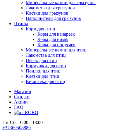
Минеральные камни для грызунов
Лакомства для грызунов
Клетки для грызунов
Наполнители для грызунов
Птицы
Корм для птиц
Корм для канареек
Корм для нимф
Корм для попугаев
Минеральные камни для птиц
Лакомства для птиц
Песок для птиц
Кормушки для птиц
Поилки для птиц
Клетки для птиц
Ветаптека для птиц
Магазин
Скидки
Акции
FAQ
RO
Пн-Сб: 10:00 - 18:00
+37360508880