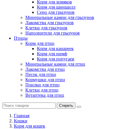
Корм для хомяков
Корм для шиншилл
Сено для грызунов
Минеральные камни для грызунов
Лакомства для грызунов
Клетки для грызунов
Наполнители для грызунов
Птицы
Корм для птиц
Корм для канареек
Корм для нимф
Корм для попугаев
Минеральные камни для птиц
Лакомства для птиц
Песок для птиц
Кормушки для птиц
Поилки для птиц
Клетки для птиц
Ветаптека для птиц
Стереть
Главная
Кошки
Корм для кошек