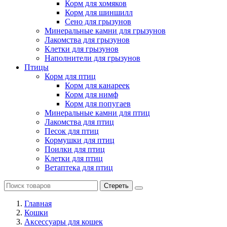
Корм для хомяков
Корм для шиншилл
Сено для грызунов
Минеральные камни для грызунов
Лакомства для грызунов
Клетки для грызунов
Наполнители для грызунов
Птицы
Корм для птиц
Корм для канареек
Корм для нимф
Корм для попугаев
Минеральные камни для птиц
Лакомства для птиц
Песок для птиц
Кормушки для птиц
Поилки для птиц
Клетки для птиц
Ветаптека для птиц
Стереть
Главная
Кошки
Аксессуары для кошек