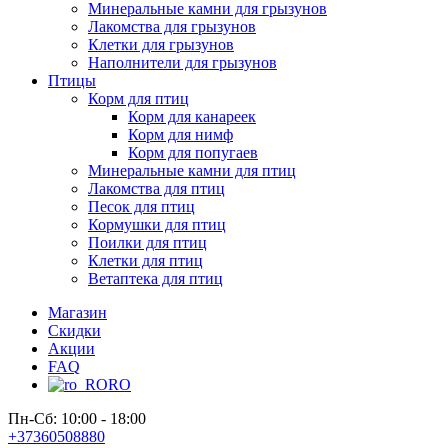
Минеральные камни для грызунов
Лакомства для грызунов
Клетки для грызунов
Наполнители для грызунов
Птицы
Корм для птиц
Корм для канареек
Корм для нимф
Корм для попугаев
Минеральные камни для птиц
Лакомства для птиц
Песок для птиц
Кормушки для птиц
Поилки для птиц
Клетки для птиц
Ветаптека для птиц
Магазин
Скидки
Акции
FAQ
RO
Пн-Сб: 10:00 - 18:00
+37360508880