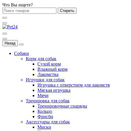
Что Вы ищете?
Стереть
Назад
Собаки
Корм для собак
Сухой корм
Влажный корм
Лакомства
Игрушки для собак
Игрушка с отверстием для лакомств
Мягкая игрушка
Мячи
Тренировка для собак
Тренировочные снаряды
Кольцо
Фрисби
Аксессуары для собак
Миски