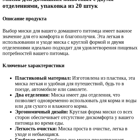
отделениями, упаковка из 20 штук
Описание продукта
Выбор миски для вашего домашнего питомца имеет важное
значение для его комфорта и благополучия. Эта легкая в
использовании и уходе миска с круглой формой и двумя
отделениями идеально подходит для удовлетворения пищевых
потребностей вашего питомца.
Ключевые характеристики
Пластиковый материал:
Изготовлена из пластика, эта
миска легкая и удобная для путешествий, будь то в
поезде, автомобиле или самолете.
Два отделения:
Миска имеет два отделения, что
позволяет одновременно использовать для корма и воды
или для сухого и влажного корма.
Эргономичный дизайн:
Круглая форма миски со всех
сторон обеспечивает отсутствие дискомфорта у вашего
питомца во время еды.
Легкость очистки:
Миска проста в очистке, легка в
уходе и небьющаяся.
Глубокое дно:
Глубокое дно миски предотвращает