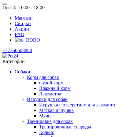
Пн-Сб: 10:00 - 18:00
Магазин
Скидки
Акции
FAQ
RO
+37360508880
Категории
Собаки
Корм для собак
Сухой корм
Влажный корм
Лакомства
Игрушки для собак
Игрушка с отверстием для лакомств
Мягкая игрушка
Мячи
Тренировка для собак
Тренировочные снаряды
Кольцо