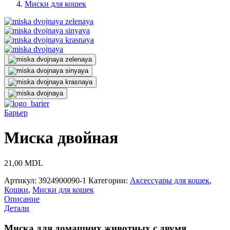
Миски для кошек
Барьер
Миска двойная
21,00
MDL
Артикул:
3924900090-1
Категории:
Аксессуары для кошек
,
Кошки
,
Миски для кошек
Описание
Детали
Миска для домашних животных с двумя