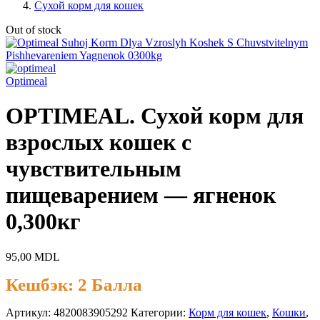
Сухой корм для кошек
Out of stock
Optimeal
OPTIMEAL. Сухой корм для
взрослых кошек с
чувствительным
пищеварением — ягненок
0,300кг
95,00
MDL
Кешбэк:
2 Балла
Артикул:
4820083905292
Категории:
Корм для кошек
,
Кошки
,