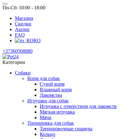
Пн-Сб: 10:00 - 18:00
Магазин
Скидки
Акции
FAQ
RO
+37360508880
Категории
Собаки
Корм для собак
Сухой корм
Влажный корм
Лакомства
Игрушки для собак
Игрушка с отверстием для лакомств
Мягкая игрушка
Мячи
Тренировка для собак
Тренировочные снаряды
Кольцо