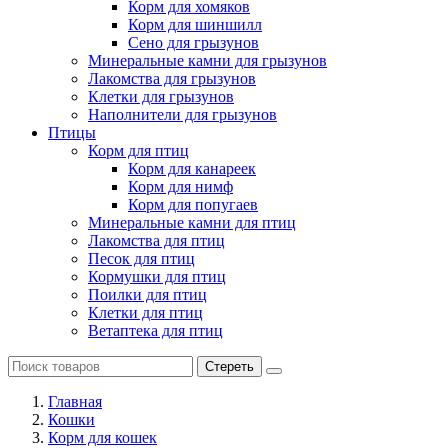
Корм для хомяков
Корм для шиншилл
Сено для грызунов
Минеральные камни для грызунов
Лакомства для грызунов
Клетки для грызунов
Наполнители для грызунов
Птицы
Корм для птиц
Корм для канареек
Корм для нимф
Корм для попугаев
Минеральные камни для птиц
Лакомства для птиц
Песок для птиц
Кормушки для птиц
Поилки для птиц
Клетки для птиц
Ветаптека для птиц
Стереть
Главная
Кошки
Корм для кошек