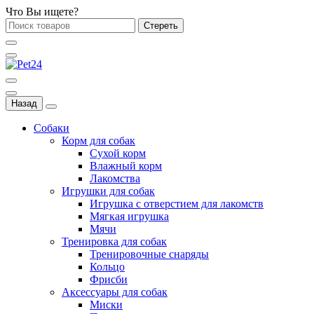
Что Вы ищете?
Стереть
Назад
Собаки
Корм для собак
Сухой корм
Влажный корм
Лакомства
Игрушки для собак
Игрушка с отверстием для лакомств
Мягкая игрушка
Мячи
Тренировка для собак
Тренировочные снаряды
Кольцо
Фрисби
Аксессуары для собак
Миски