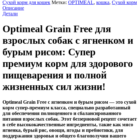
Сухой корм для кошек
Метки:
OPTIMEAL
,
кошка
,
Сухой корм
Описание
Детали
Optimeal Grain Free для
взрослых собак с ягненком и
бурым рисом: Супер
премиум корм для здорового
пищеварения и полной
жизненных сил жизни!
Optimeal Grain Free с ягненком и бурым рисом — это сухой
корм супер-премиум класса, специально разработанный
для обеспечения полноценного и сбалансированного
питания взрослых собак. Этот беззерновой рецепт сочетает
в себе высококачественные ингредиенты, такие как мясо
ягненка, бурый рис, овощи, ягоды и пребиотики, для
поддержания здоровья и общего благополучия вашего