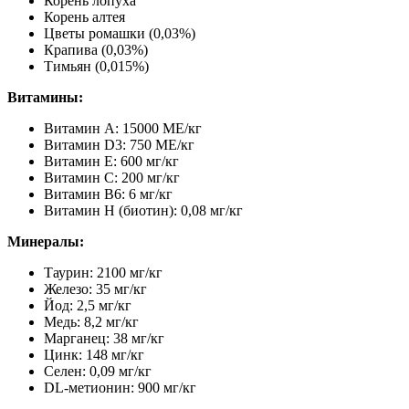
Корень лопуха
Корень алтея
Цветы ромашки (0,03%)
Крапива (0,03%)
Тимьян (0,015%)
Витамины:
Витамин А: 15000 МЕ/кг
Витамин D3: 750 МЕ/кг
Витамин Е: 600 мг/кг
Витамин С: 200 мг/кг
Витамин B6: 6 мг/кг
Витамин H (биотин): 0,08 мг/кг
Минералы:
Таурин: 2100 мг/кг
Железо: 35 мг/кг
Йод: 2,5 мг/кг
Медь: 8,2 мг/кг
Марганец: 38 мг/кг
Цинк: 148 мг/кг
Селен: 0,09 мг/кг
DL-метионин: 900 мг/кг