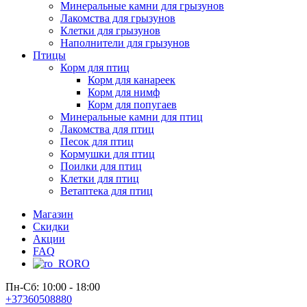
Минеральные камни для грызунов
Лакомства для грызунов
Клетки для грызунов
Наполнители для грызунов
Птицы
Корм для птиц
Корм для канареек
Корм для нимф
Корм для попугаев
Минеральные камни для птиц
Лакомства для птиц
Песок для птиц
Кормушки для птиц
Поилки для птиц
Клетки для птиц
Ветаптека для птиц
Магазин
Скидки
Акции
FAQ
RO
Пн-Сб: 10:00 - 18:00
+37360508880