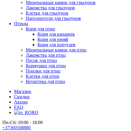
Минеральные камни для грызунов
Лакомства для грызунов
Клетки для грызунов
Наполнители для грызунов
Птицы
Корм для птиц
Корм для канареек
Корм для нимф
Корм для попугаев
Минеральные камни для птиц
Лакомства для птиц
Песок для птиц
Кормушки для птиц
Поилки для птиц
Клетки для птиц
Ветаптека для птиц
Магазин
Скидки
Акции
FAQ
RO
Пн-Сб: 10:00 - 18:00
+37360508880