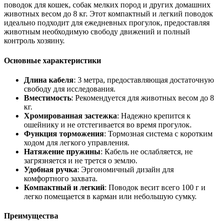
поводок для кошек, собак мелких пород и других домашних
животных весом до 8 кг. Этот компактный и легкий поводок
идеально подходит для ежедневных прогулок, предоставляя
животным необходимую свободу движений и полный
контроль хозяину.
Основные характеристики
Длина кабеля
: 3 метра, предоставляющая достаточную
свободу для исследования.
Вместимость
: Рекомендуется для животных весом до 8
кг.
Хромированная застежка
: Надежно крепится к
ошейнику и не отстегивается во время прогулок.
Функция торможения
: Тормозная система с коротким
ходом для легкого управления.
Натяжение пружины
: Кабель не ослабляется, не
загрязняется и не трется о землю.
Удобная ручка
: Эргономичный дизайн для
комфортного захвата.
Компактный и легкий
: Поводок весит всего 100 г и
легко помещается в карман или небольшую сумку.
Преимущества