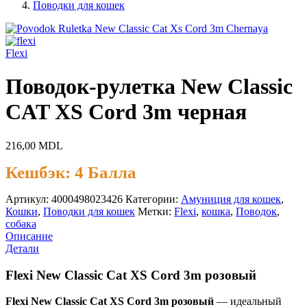
Поводки для кошек
Flexi
Поводок-рулетка New Classic
CAT XS Cord 3m черная
216,00
MDL
Кешбэк:
4 Балла
Артикул:
4000498023426
Категории:
Амуниция для кошек
,
Кошки
,
Поводки для кошек
Метки:
Flexi
,
кошка
,
Поводок
,
собака
Описание
Детали
Flexi New Classic Cat XS Cord 3m розовый
Flexi New Classic Cat XS Cord 3m розовый
— идеальный