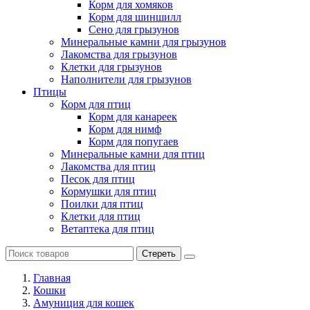
Корм для хомяков
Корм для шиншилл
Сено для грызунов
Минеральные камни для грызунов
Лакомства для грызунов
Клетки для грызунов
Наполнители для грызунов
Птицы
Корм для птиц
Корм для канареек
Корм для нимф
Корм для попугаев
Минеральные камни для птиц
Лакомства для птиц
Песок для птиц
Кормушки для птиц
Поилки для птиц
Клетки для птиц
Ветаптека для птиц
Стереть
Главная
Кошки
Амуниция для кошек