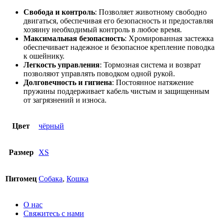
Свобода и контроль
: Позволяет животному свободно
двигаться, обеспечивая его безопасность и предоставляя
хозяину необходимый контроль в любое время.
Максимальная безопасность
: Хромированная застежка
обеспечивает надежное и безопасное крепление поводка
к ошейнику.
Легкость управления
: Тормозная система и возврат
позволяют управлять поводком одной рукой.
Долговечность и гигиена
: Постоянное натяжение
пружины поддерживает кабель чистым и защищенным
от загрязнений и износа.
Цвет
чёрный
Размер
XS
Питомец
Собака
,
Кошка
О нас
Свяжитесь с нами