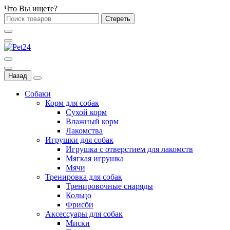
Что Вы ищете?
Стереть
Назад
Собаки
Корм для собак
Сухой корм
Влажный корм
Лакомства
Игрушки для собак
Игрушка с отверстием для лакомств
Мягкая игрушка
Мячи
Тренировка для собак
Тренировочные снаряды
Кольцо
Фрисби
Аксессуары для собак
Миски