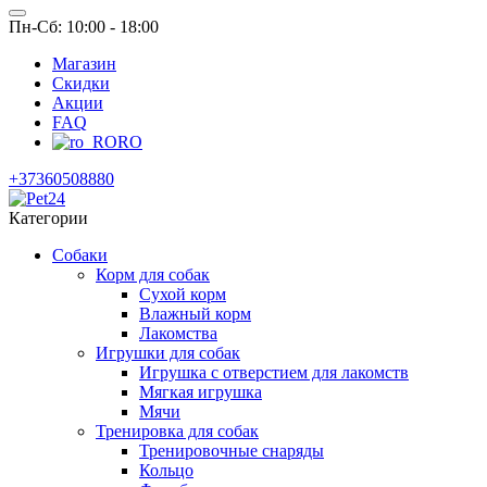
Пн-Сб: 10:00 - 18:00
Магазин
Скидки
Акции
FAQ
RO
+37360508880
Категории
Собаки
Корм для собак
Сухой корм
Влажный корм
Лакомства
Игрушки для собак
Игрушка с отверстием для лакомств
Мягкая игрушка
Мячи
Тренировка для собак
Тренировочные снаряды
Кольцо