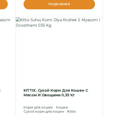
ПОДРОБНЕЕ
С
KITTIX. Сухой Корм Для Кошек С
Мясом И Овощами 0,35 Кг
Корм для кошек
Кошки
Сухой корм для кошек
Kittix