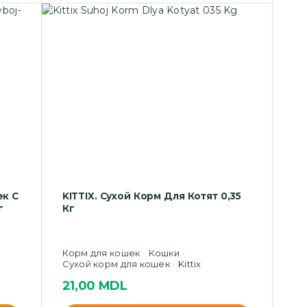
ек С
KITTIX. Сухой Корм Для Котят 0,35
г
Кг
Корм для кошек
Кошки
Сухой корм для кошек
Kittix
21,00
MDL