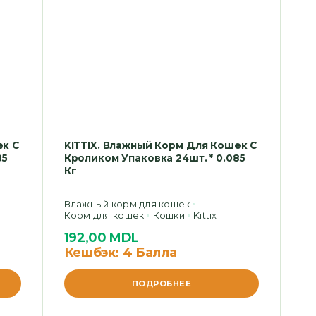
ек С
KITTIX. Влажный Корм Для Кошек С
85
Кроликом Упаковка 24шт. * 0.085
Кг
Влажный корм для кошек
Корм для кошек
Кошки
Kittix
192,00
MDL
Кешбэк:
4 Балла
ПОДРОБНЕЕ