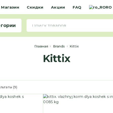
Магазин
Скидки
Акции
FAQ
RO
егории
Главная
Brands
Kittix
Kittix
льтаты (9)