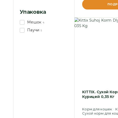
ПОДР
Упаковка
Мешок
4
Паучи
5
KITTIX. Сухой Ко
Курицей 0,35 Кг
Корм для кошек
К
Сухой корм для ко