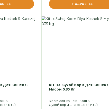
ОБНЕЕ
ПОДРОБНЕЕ
рм Для Кошек С
KITTIX. Сухой Корм Для Кошек 
Мясом 0,35 Кг
ошки
Корм для кошек
Кошки
шек
Kittix
Сухой корм для кошек
Kittix