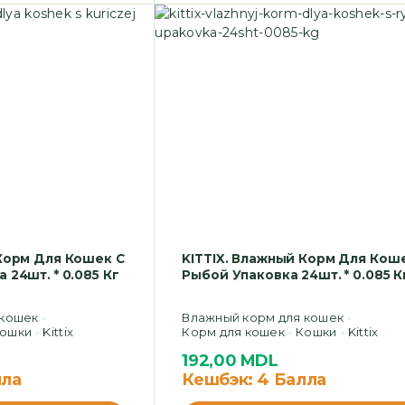
 Корм Для Кошек С
KITTIX. Влажный Корм Для Кош
 24шт. * 0.085 Кг
Рыбой Упаковка 24шт. * 0.085 К
 кошек
Влажный корм для кошек
ошки
Kittix
Корм для кошек
Кошки
Kittix
192,00
MDL
лла
Кешбэк:
4 Балла