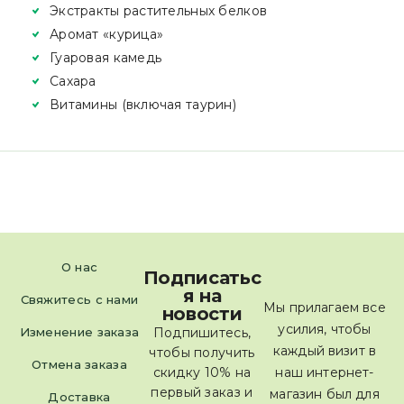
Экстракты растительных белков
Аромат «курица»
Гуаровая камедь
Сахара
Витамины (включая таурин)
О нас
Подписатьс
я на
Свяжитесь с нами
Мы прилагаем все
новости
усилия, чтобы
Изменение заказа
Подпишитесь,
каждый визит в
чтобы получить
Отмена заказа
скидку 10% на
наш интернет-
первый заказ и
магазин был для
Доставка