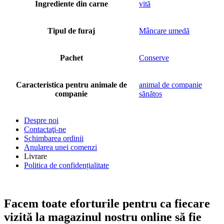
Ingrediente din carne
vită
Tipul de furaj
Mâncare umedă
Pachet
Conserve
Caracteristica pentru animale de
animal de companie
companie
sănătos
Despre noi
Contactaţi-ne
Schimbarea ordinii
Anularea unei comenzi
Livrare
Politica de confidențialitate
Facem toate eforturile pentru ca fiecare
vizită la magazinul nostru online să fie