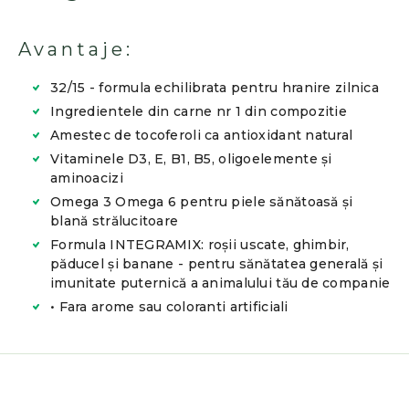
Avantaje:
32/15 - formula echilibrata pentru hranire zilnica
Ingredientele din carne nr 1 din compozitie
Amestec de tocoferoli ca antioxidant natural
Vitaminele D3, E, B1, B5, oligoelemente și
aminoacizi
Omega 3 Omega 6 pentru piele sănătoasă și
blană strălucitoare
Formula INTEGRAMIX: roșii uscate, ghimbir,
păducel și banane - pentru sănătatea generală și
imunitate puternică a animalului tău de companie
• Fara arome sau coloranti artificiali