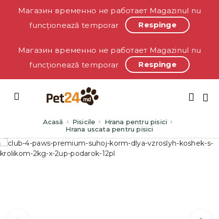
Магазин временно не работает Magazinul nu
Respinge
funcționează temporar
Магазин временно не работает Magazinul nu
Respinge
funcționează temporar
Acasă
Pisicile
Hrana pentru pisici
Hrana uscata pentru pisici