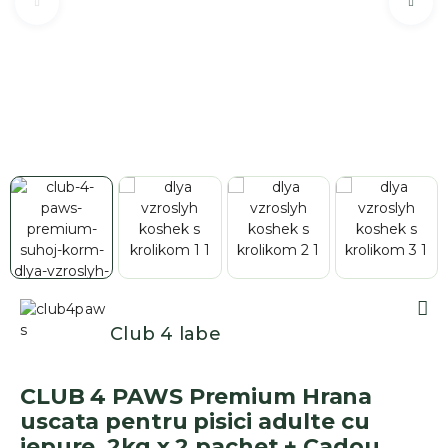
Club 4 labe
CLUB 4 PAWS Premium Hrana
uscata pentru pisici adulte cu
iepure. 2kg x 2 pachet + Cadou