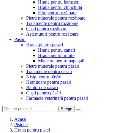
Hrana pentru hamsteri
Hrana pentru chinchilla
Fân pentru rozătoare
Pietre minerale pentru rozătoare
Tratamente pentru rozătoare
Cuști pentru rozătoare
Așternuturi pentru rozătoare
Păsări
Hrana pentru pasari
Hrana pentru canari
Hrana pentru nimfe
Mâncare pentru papagali
Pietre minerale pentru păsări
Tratamente pentru păsări
Nisip pentru păsări
Hranitoare pentru pasari
Băutori de păsări
Cuști pentru păsări
Farmacie veterinară pentru păsări
Șterge
Acasă
Pisicile
Hrana pentru pisici